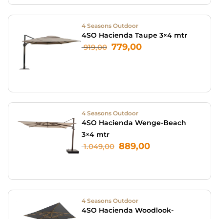
4 Seasons Outdoor
4SO Hacienda Taupe 3×4 mtr
779,00
919,00
4 Seasons Outdoor
4SO Hacienda Wenge-Beach
3×4 mtr
889,00
1.049,00
4 Seasons Outdoor
4SO Hacienda Woodlook-