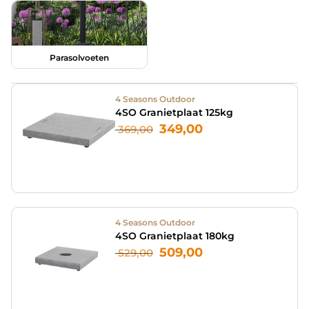
Parasolvoeten
4 Seasons Outdoor
4SO Granietplaat 125kg
349,00
369,00
4 Seasons Outdoor
4SO Granietplaat 180kg
509,00
529,00