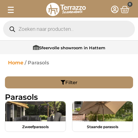
0
Sfeervolle showroom in Hattem
Home
/ Parasols
Filter
Parasols
Zweefparasols
Staande parasols