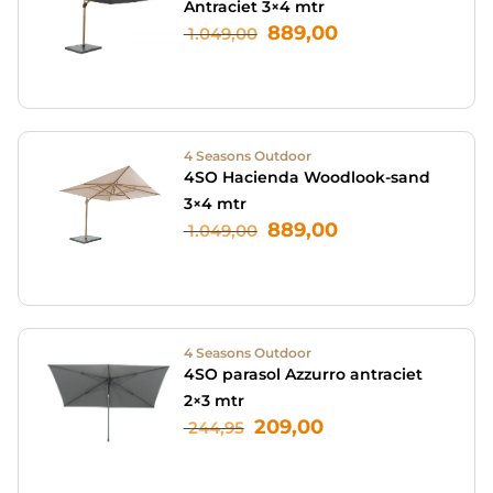
Antraciet 3×4 mtr
889,00
1.049,00
4 Seasons Outdoor
4SO Hacienda Woodlook-sand
3×4 mtr
889,00
1.049,00
4 Seasons Outdoor
4SO parasol Azzurro antraciet
2×3 mtr
209,00
244,95