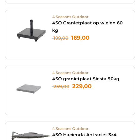
4 Seasons Outdoor
4SO Granietplaat op wielen 60
kg
169,00
199,00
4 Seasons Outdoor
4SO granietplaat Siesta 90kg
229,00
259,00
4 Seasons Outdoor
4SO Hacienda Antraciet 3×4