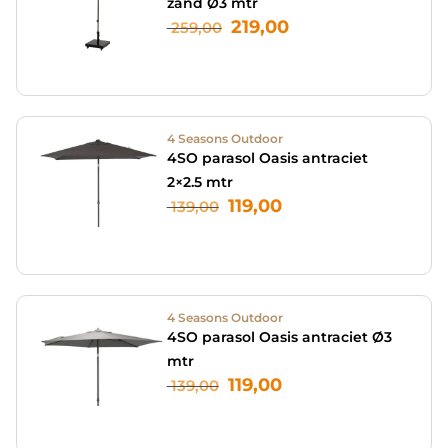
zand Ø3 mtr
219,00
259,00
4 Seasons Outdoor
4SO parasol Oasis antraciet
2×2.5 mtr
119,00
139,00
4 Seasons Outdoor
4SO parasol Oasis antraciet Ø3
mtr
119,00
139,00