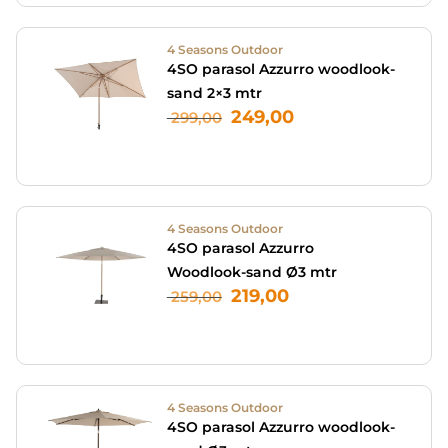
4 Seasons Outdoor
4SO parasol Azzurro woodlook-
sand 2×3 mtr
249,00
299,00
4 Seasons Outdoor
4SO parasol Azzurro
Woodlook-sand Ø3 mtr
219,00
259,00
4 Seasons Outdoor
4SO parasol Azzurro woodlook-