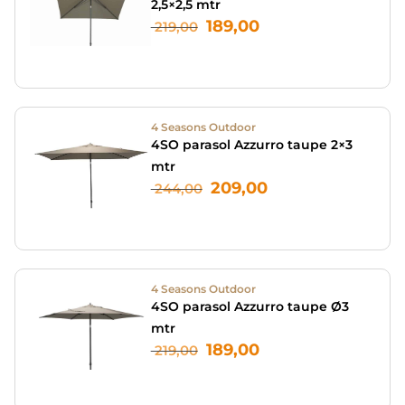
2,5×2,5 mtr
189,00
219,00
4 Seasons Outdoor
4SO parasol Azzurro taupe 2×3
mtr
209,00
244,00
4 Seasons Outdoor
4SO parasol Azzurro taupe Ø3
mtr
189,00
219,00