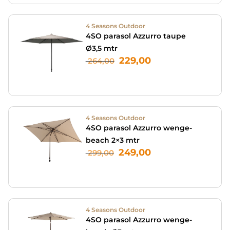
4 Seasons Outdoor
4SO parasol Azzurro taupe
Ø3,5 mtr
229,00
264,00
4 Seasons Outdoor
4SO parasol Azzurro wenge-
beach 2×3 mtr
249,00
299,00
4 Seasons Outdoor
4SO parasol Azzurro wenge-