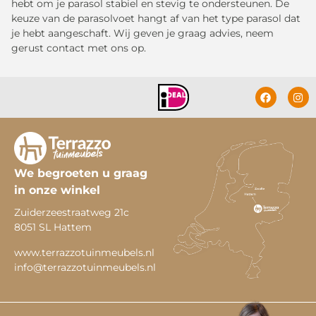
hebt om je parasol stabiel en stevig te ondersteunen. De
keuze van de parasolvoet hangt af van het type parasol dat
je hebt aangeschaft. Wij geven je graag advies, neem
gerust contact met ons op.
We begroeten u graag
in onze winkel
Zuiderzeestraatweg 21c
8051 SL Hattem
www.terrazzotuinmeubels.nl
info@terrazzotuinmeubels.nl