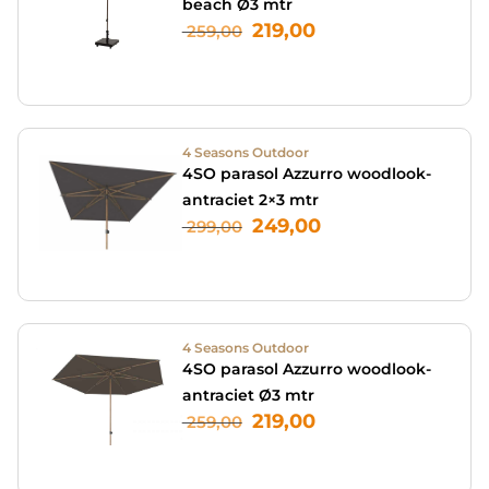
beach Ø3 mtr
219,00
259,00
4 Seasons Outdoor
4SO parasol Azzurro woodlook-
antraciet 2×3 mtr
249,00
299,00
4 Seasons Outdoor
4SO parasol Azzurro woodlook-
antraciet Ø3 mtr
219,00
259,00