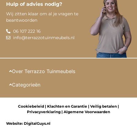
Hulp of advies nodig?
Wij zitten klaar om al je vragen te
beantwoorden
06 107 222 16
info@terrazzotuinmeubels.nl
Over Terrazzo Tuinmeubels
Categorieën
Cookiebeleid
|
Klachten en Garantie
|
Veilig betalen
|
Privacyverklaring
|
Algemene Voorwaarden
Website:
DigitalGuys.nl