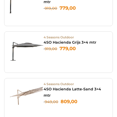
mtr
779,00
919,00
4 Seasons Outdoor
4SO Hacienda Grijs 3×4 mtr
779,00
919,00
4 Seasons Outdoor
4SO Hacienda Latte-Sand 3×4
mtr
809,00
949,00