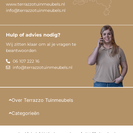
www.terrazzotuinmeubels.nl
info@terrazzotuinmeubels.nl
Hulp of advies nodig?
Wij zitten klaar om al je vragen te
beantwoorden
06 107 222 16
info@terrazzotuinmeubels.nl
Over Terrazzo Tuinmeubels
Categorieën