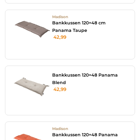
Madison
Bankkussen 120×48 cm
Panama Taupe
42,99
Bankkussen 120×48 Panama
Blend
42,99
Madison
Bankkussen 120×48 Panama