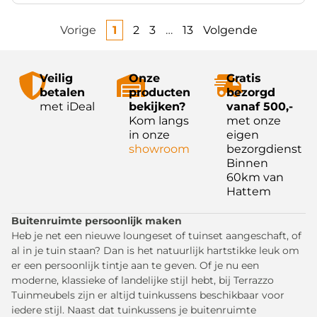
Vorige
1
2
3
…
13
Volgende
Veilig
Onze
Gratis
betalen
producten
bezorgd
met iDeal
bekijken?
vanaf 500,-
Kom langs
met onze
in onze
eigen
showroom
bezorgdienst
Binnen
60km van
Hattem
Buitenruimte persoonlijk maken
Heb je net een nieuwe loungeset of tuinset aangeschaft, of
al in je tuin staan? Dan is het natuurlijk hartstikke leuk om
er een persoonlijk tintje aan te geven. Of je nu een
moderne, klassieke of landelijke stijl hebt, bij Terrazzo
Tuinmeubels zijn er altijd tuinkussens beschikbaar voor
iedere stijl. Naast dat tuinkussens je buitenruimte