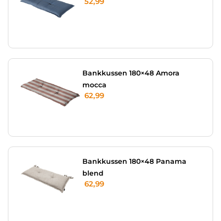
52,99
Bankkussen 180×48 Amora
mocca
62,99
Bankkussen 180×48 Panama
blend
62,99