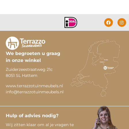
We begroeten u graag
in onze winkel
Zuiderzeestraatweg 21c
8051 SL Hattem
www.terrazzotuinmeubels.nl
info@terrazzotuinmeubels.nl
Hulp of advies nodig?
Wij zitten klaar om al je vragen te