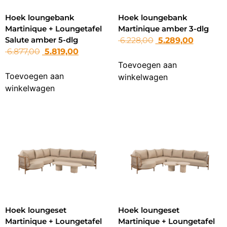
Hoek loungebank
Hoek loungebank
Martinique + Loungetafel
Martinique amber 3-dlg
Salute amber 5-dlg
6.228,00
5.289,00
6.877,00
5.819,00
Toevoegen aan
Toevoegen aan
winkelwagen
winkelwagen
Hoek loungeset
Hoek loungeset
Martinique + Loungetafel
Martinique + Loungetafel