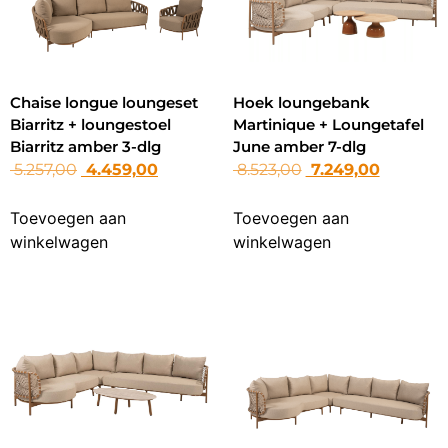
Chaise longue loungeset
Hoek loungebank
Biarritz + loungestoel
Martinique + Loungetafel
Biarritz amber 3-dlg
June amber 7-dlg
5.257,00
4.459,00
8.523,00
7.249,00
Toevoegen aan
Toevoegen aan
winkelwagen
winkelwagen