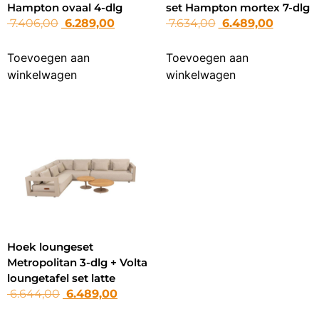
Hampton ovaal 4-dlg
set Hampton mortex 7-dlg
7.406,00
6.289,00
7.634,00
6.489,00
Toevoegen aan
Toevoegen aan
winkelwagen
winkelwagen
Hoek loungeset
Metropolitan 3-dlg + Volta
loungetafel set latte
6.644,00
6.489,00