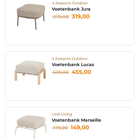
4 Seasons Outdoor
Voetenbank Jura
319,00
379,00
4 Seasons Outdoor
Voetenbank Lucas
455,00
539,00
Lesli Living
Voetenbank Marseille
149,00
179,00