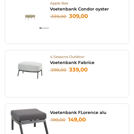
Apple Bee
Voetenbank Condor oyster
309,00
339,00
4 Seasons Outdoor
Voetenbank Fabrice
339,00
399,00
Voetenbank FLorence alu
149,00
199,00