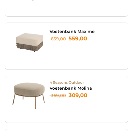
Voetenbank Maxime
559,00
659,00
4 Seasons Outdoor
Voetenbank Molina
309,00
369,00