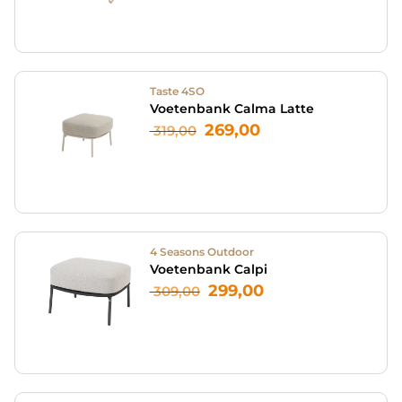
Taste 4SO
Voetenbank Calma Latte
269,00
319,00
4 Seasons Outdoor
Voetenbank Calpi
299,00
309,00