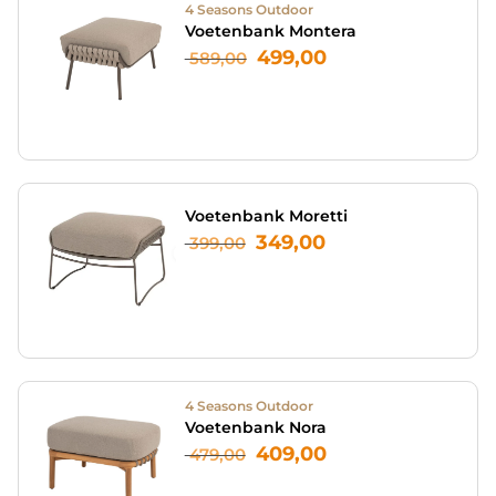
4 Seasons Outdoor
Voetenbank Montera
499,00
589,00
Voetenbank Moretti
349,00
399,00
4 Seasons Outdoor
Voetenbank Nora
409,00
479,00