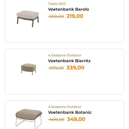
Taste 4SO
Voetenbank Barolo
219,00
259,00
4 Seasons Outdoor
Voetenbank Biarritz
339,00
399,00
4 Seasons Outdoor
Voetenbank Botanic
349,00
409,00