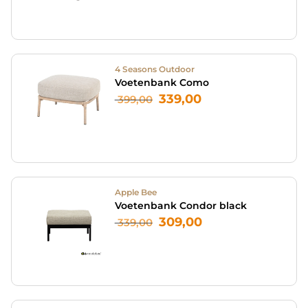
4 Seasons Outdoor
Voetenbank Como
339,00
399,00
Apple Bee
Voetenbank Condor black
309,00
339,00