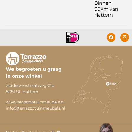
Binnen
60km van
Hattem
We begroeten u graag
in onze winkel
Zuiderzeestraatweg 21c
8051 SL Hattem
www.terrazzotuinmeubels.nl
info@terrazzotuinmeubels.nl