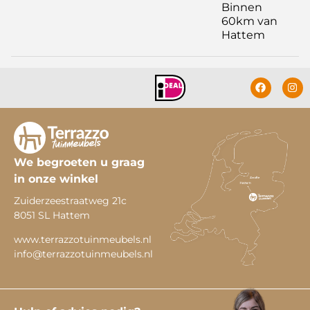
Binnen
60km van
Hattem
We begroeten u graag
in onze winkel
Zuiderzeestraatweg 21c
8051 SL Hattem
www.terrazzotuinmeubels.nl
info@terrazzotuinmeubels.nl