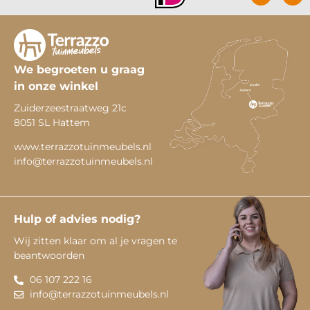
We begroeten u graag
in onze winkel
Zuiderzeestraatweg 21c
8051 SL Hattem
www.terrazzotuinmeubels.nl
info@terrazzotuinmeubels.nl
Hulp of advies nodig?
Wij zitten klaar om al je vragen te
beantwoorden
06 107 222 16
info@terrazzotuinmeubels.nl