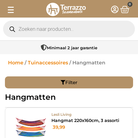
0
Minimaal 2 jaar garantie
Home
/
Tuinaccessoires
/ Hangmatten
Filter
Hangmatten
Lesli Living
Hangmat 220x160cm, 3 assorti
39,99