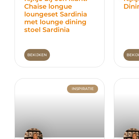
Chaise longue
Dini
loungeset Sardinia
met lounge dining
stoel Sardinia
BEKIJKEN
BEKIJ
INSPIRATIE