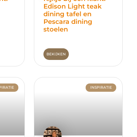
Edison Light teak
dining tafel en
Pescara dining
stoelen
BEKIJKEN
PIRATIE
INSPIRATIE