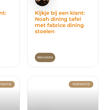
nt:
Kijkje bij een klant:
Noah dining tafel
met fabrice dining
stoelen
BEKIJKEN
PIRATIE
INSPIRATIE