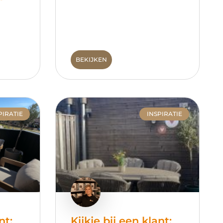
BEKIJKEN
PIRATIE
INSPIRATIE
nt:
Kijkje bij een klant: