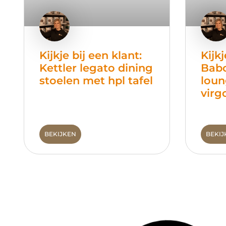
Kijkje bij een klant:
Kijkj
Kettler legato dining
Babo
stoelen met hpl tafel
loun
virg
BEKIJKEN
BEKIJ