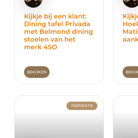
Kijkje bij een klant:
Kijkj
Dining tafel Privada
Hoe
met Belmond dining
Mati
stoelen van het
aank
merk 4SO
BEKIJKEN
BEKIJ
INSPIRATIE