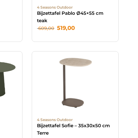
4 Seasons Outdoor
Bijzettafel Pablo Ø45×55 cm
teak
519,00
609,00
4 Seasons Outdoor
Bijzettafel Sofie – 35x30x50 cm
Terre