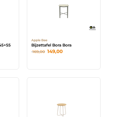
Apple Bee
Ø45×55
Bijzettafel Bora Bora
149,00
169,00