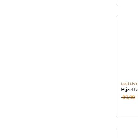
Lesli Livi
Bijzett
89,99