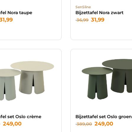
SenSline
afel Nora taupe
Bijzettafel Nora zwart
31,99
31,99
36,99
afel set Oslo crème
Bijzettafel set Oslo groen
249,00
249,00
0
389,00