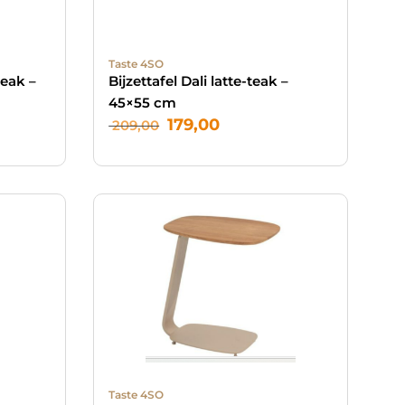
Taste 4SO
teak –
Bijzettafel Dali latte-teak –
45×55 cm
179,00
209,00
Taste 4SO