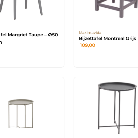
Maximavida
afel Margriet Taupe – Ø50
Bijzettafel Montreal Grijs
m
109,00