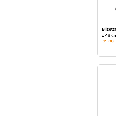
Bijzett
x 48 c
99,00