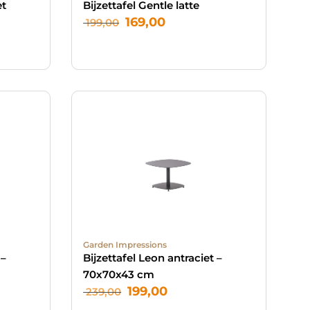
et
Bijzettafel Gentle latte
169,00
199,00
Garden Impressions
 –
Bijzettafel Leon antraciet –
70x70x43 cm
199,00
239,00