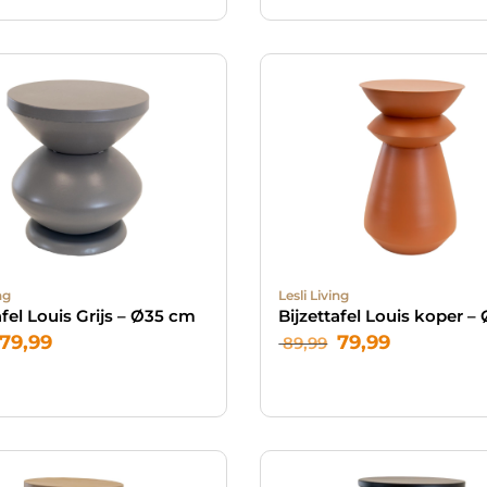
ng
Lesli Living
afel Louis Grijs – Ø35 cm
Bijzettafel Louis koper 
79,99
79,99
89,99