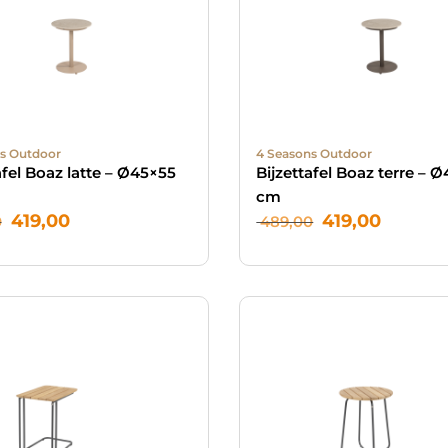
s Outdoor
4 Seasons Outdoor
afel Boaz latte – Ø45×55
Bijzettafel Boaz terre – 
cm
419,00
419,00
0
489,00