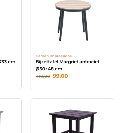
Garden Impressions
 Ø33 cm
Bijzettafel Margriet antraciet –
Ø50×48 cm
99,00
119,00