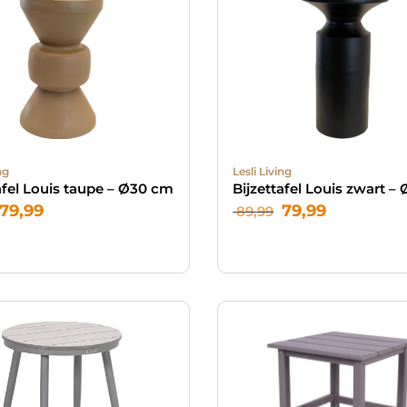
ng
Lesli Living
afel Louis taupe – Ø30 cm
Bijzettafel Louis zwart –
79,99
79,99
89,99