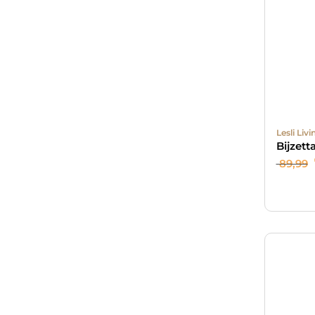
Lesli Livi
Bijzett
89,99