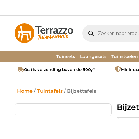
Tuinsets
Loungesets
Tuinstoelen
Gratis verzending boven de 500,-*
Minimaal
Home
/
Tuintafels
/ Bijzettafels
Bijzet