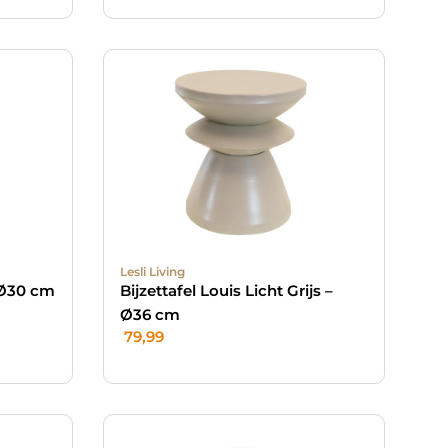
Lesli Living
– Ø30 cm
Bijzettafel Louis Licht Grijs –
Ø36 cm
79,99