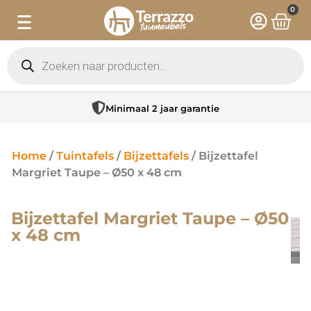
0
Minimaal 2 jaar garantie
Home
/
Tuintafels
/
Bijzettafels
/ Bijzettafel
Margriet Taupe – Ø50 x 48 cm
Bijzettafel Margriet Taupe – Ø50
x 48 cm