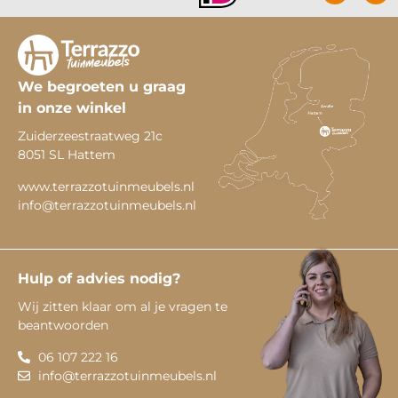
We begroeten u graag
in onze winkel
Zuiderzeestraatweg 21c
8051 SL Hattem
www.terrazzotuinmeubels.nl
info@terrazzotuinmeubels.nl
Hulp of advies nodig?
Wij zitten klaar om al je vragen te
beantwoorden
06 107 222 16
info@terrazzotuinmeubels.nl