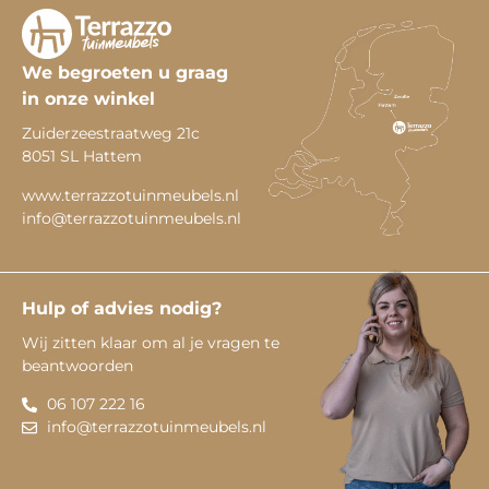
We begroeten u graag
in onze winkel
Zuiderzeestraatweg 21c
8051 SL Hattem
www.terrazzotuinmeubels.nl
info@terrazzotuinmeubels.nl
Hulp of advies nodig?
Wij zitten klaar om al je vragen te
beantwoorden
06 107 222 16
info@terrazzotuinmeubels.nl