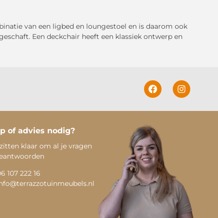
binatie van een ligbed en loungestoel en is daarom ook
eschaft. Een deckchair heeft een klassiek ontwerp en
p of advies nodig?
zitten klaar om al je vragen
beantwoorden
06 107 222 16
info@terrazzotuinmeubels.nl