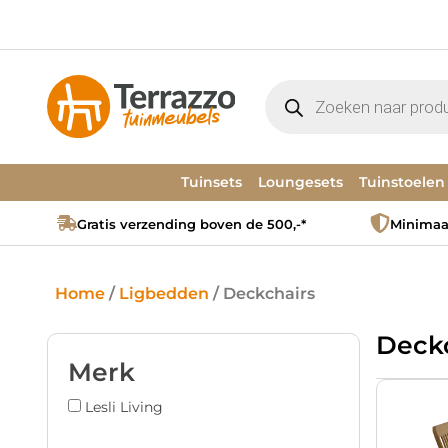
Tuinsets
Loungesets
Tuinstoelen
Gratis verzending boven de 500,-*
Minimaal
Home
/
Ligbedden
/ Deckchairs
Deckc
Merk
Lesli Living