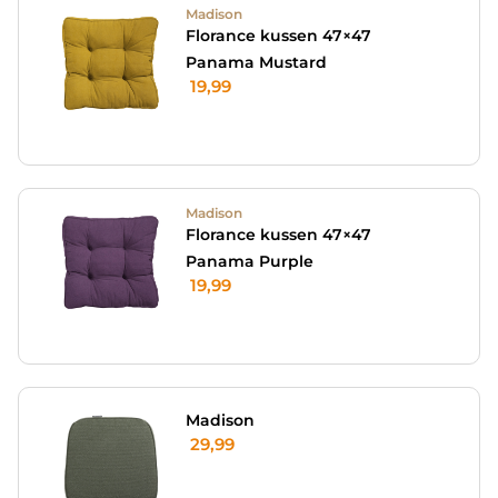
Madison
Florance kussen 47×47
Panama Mustard
19,99
Madison
Florance kussen 47×47
Panama Purple
19,99
Madison
29,99