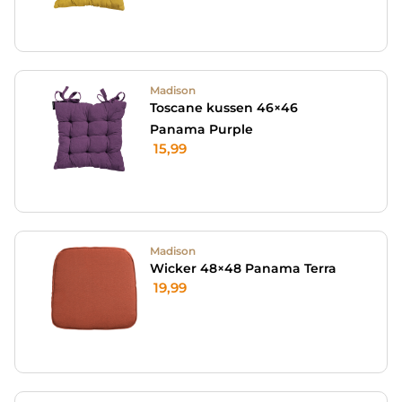
Madison
Toscane kussen 46×46
Panama Purple
15,99
Madison
Wicker 48×48 Panama Terra
19,99