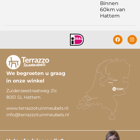
Binnen
60km van
Hattem
We begroeten u graag
in onze winkel
Zuiderzeestraatweg 21c
8051 SL Hattem
www.terrazzotuinmeubels.nl
info@terrazzotuinmeubels.nl