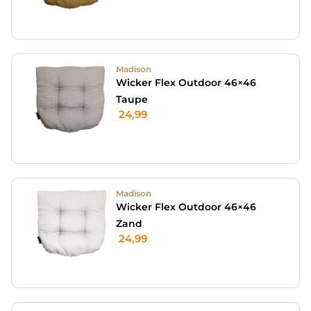
Madison
Wicker Flex Outdoor 46×46
Taupe
24,99
Madison
Wicker Flex Outdoor 46×46
Zand
24,99