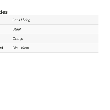
ties
Lesli Living
Staal
Oranje
el
Dia. 30cm