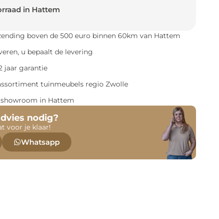
rraad in Hattem
rzending boven de 500 euro binnen 60km van Hattem
everen, u bepaalt de levering
 jaar garantie
assortiment tuinmeubels regio Zwolle
e showroom in Hattem
advies nodig?
at voor je klaar!
Whatsapp