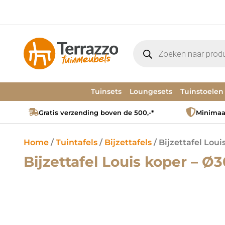
Tuinsets
Loungesets
Tuinstoelen
Gratis verzending boven de 500,-*
Minimaal
Home
/
Tuintafels
/
Bijzettafels
/ Bijzettafel Lou
Bijzettafel Louis koper – Ø