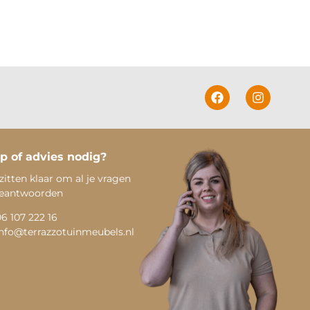
p of advies nodig?
zitten klaar om al je vragen
beantwoorden
06 107 222 16
info@terrazzotuinmeubels.nl