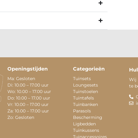
Openingstijden
Categorieën
Hul
Ma: Gesloten
Tuinsets
Wij 
Di: 10.00 – 17.00 uur
Loungesets
te 
Wo: 10.00 – 17.00 uur
Tuinstoelen
Do: 10.00 – 17.00 uur
Tuintafels
Vr: 10.00 – 17.00 uur
Tuinbanken
Za: 10.00 – 17.00 uur
Parasols
Zo: Gesloten
Bescherming
Ligbedden
Tuinkussens
Tuinaccessoires