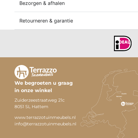
Bezorgen & afhalen
Retourneren & garantie
We begroeten u graag
in onze winkel
Zuiderzeestraatweg 21c
8051 SL Hattem
www.terrazzotuinmeubels.nl
info@terrazzotuinmeubels.nl