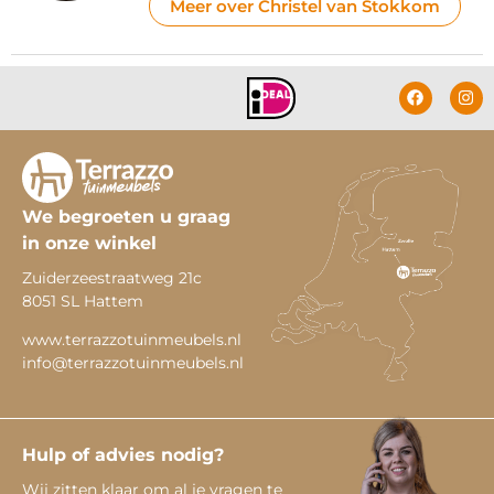
Meer over Christel van Stokkom
We begroeten u graag
in onze winkel
Zuiderzeestraatweg 21c
8051 SL Hattem
www.terrazzotuinmeubels.nl
info@terrazzotuinmeubels.nl
Hulp of advies nodig?
Wij zitten klaar om al je vragen te