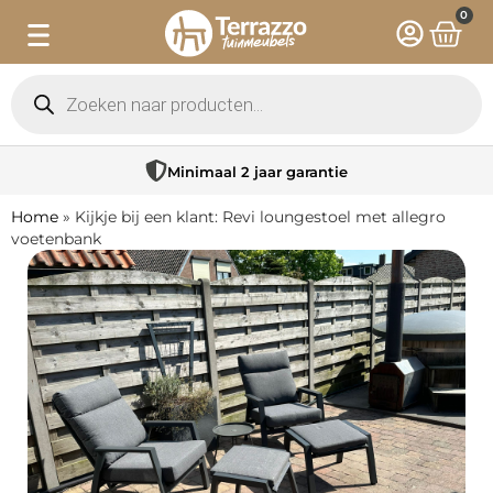
0
Minimaal 2 jaar garantie
Home
»
Kijkje bij een klant: Revi loungestoel met allegro
voetenbank