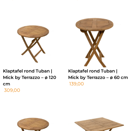
Klaptafel rond Tuban |
Klaptafel rond Tuban |
Mick by Terrazzo – ø 120
Mick by Terrazzo – ø 60 cm
cm
139,00
309,00