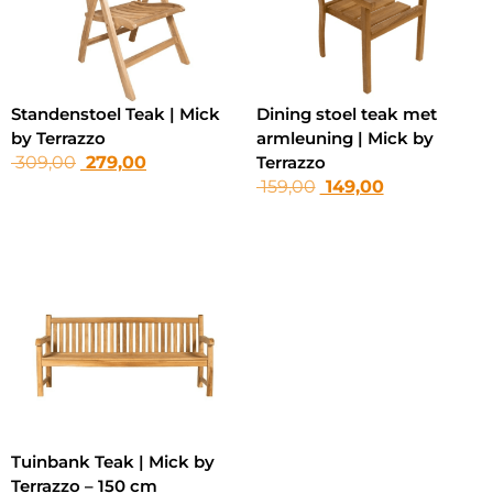
Standenstoel Teak | Mick
Dining stoel teak met
by Terrazzo
armleuning | Mick by
Terrazzo
309,00
279,00
159,00
149,00
Tuinbank Teak | Mick by
Terrazzo – 150 cm