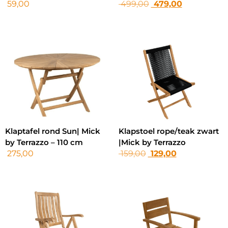
59,00
499,00
479,00
Klaptafel rond Sun| Mick
Klapstoel rope/teak zwart
by Terrazzo – 110 cm
|Mick by Terrazzo
275,00
159,00
129,00