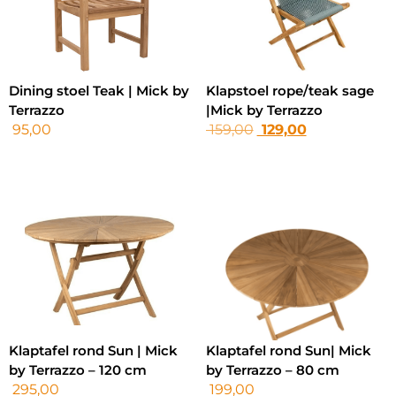
Dining stoel Teak | Mick by
Klapstoel rope/teak sage
Terrazzo
|Mick by Terrazzo
95,00
159,00
129,00
Klaptafel rond Sun | Mick
Klaptafel rond Sun| Mick
by Terrazzo – 120 cm
by Terrazzo – 80 cm
295,00
199,00