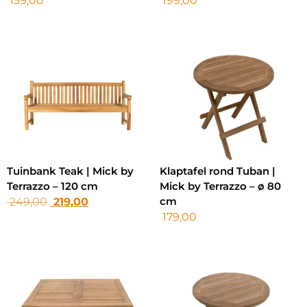
159,00
199,00
Tuinbank Teak | Mick by
Klaptafel rond Tuban |
Terrazzo – 120 cm
Mick by Terrazzo – ø 80
cm
249,00
219,00
179,00