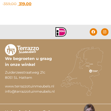
359,00
319,00
We begroeten u graag
in onze winkel
Zuiderzeestraatweg 21c
8051 SL Hattem
www.terrazzotuinmeubels.nl
info@terrazzotuinmeubels.nl