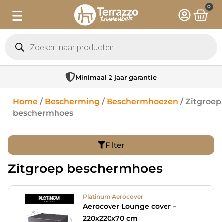
0
Minimaal 2 jaar garantie
Home
/
Bescherming
/
Beschermhoezen
/ Zitgroep
beschermhoes
Filter
Zitgroep beschermhoes
Platinum Aerocover
Aerocover Lounge cover –
220x220x70 cm