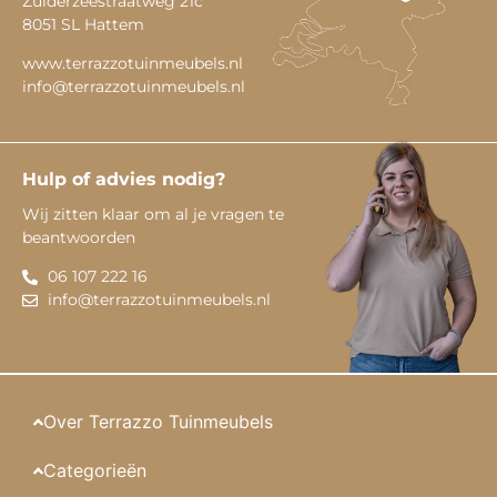
Zuiderzeestraatweg 21c
8051 SL Hattem
www.terrazzotuinmeubels.nl
info@terrazzotuinmeubels.nl
Hulp of advies nodig?
Wij zitten klaar om al je vragen te
beantwoorden
06 107 222 16
info@terrazzotuinmeubels.nl
Over Terrazzo Tuinmeubels
Categorieën