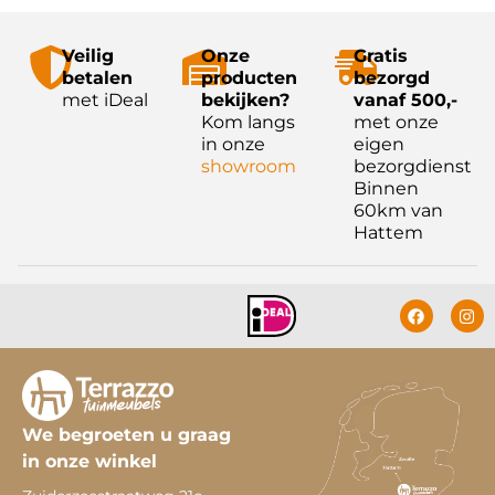
Veilig
Onze
Gratis
betalen
producten
bezorgd
met iDeal
bekijken?
vanaf 500,-
Kom langs
met onze
in onze
eigen
showroom
bezorgdienst
Binnen
60km van
Hattem
We begroeten u graag
in onze winkel