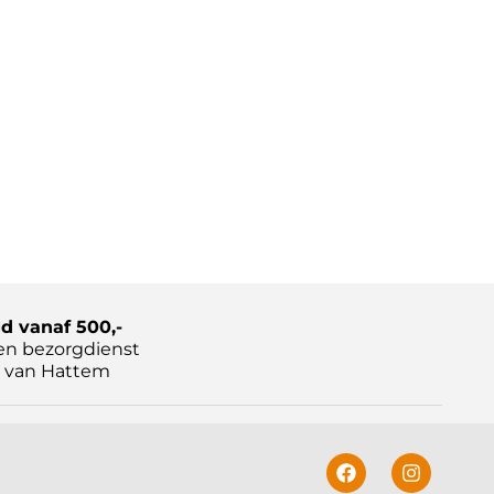
d vanaf 500,-
en bezorgdienst
 van Hattem