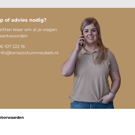
p of advies nodig?
zitten klaar om al je vragen
beantwoorden
06 107 222 16
info@terrazzotuinmeubels.nl
Voorwaarden