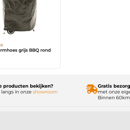
ng
rmhoes grijs BBQ rond
 producten bekijken?
Gratis bezorg
langs in onze
showroom
met onze eig
Binnen 60km