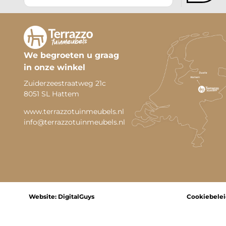
We begroeten u graag
in onze winkel
Zuiderzeestraatweg 21c
8051 SL Hattem
www.terrazzotuinmeubels.nl
info@terrazzotuinmeubels.nl
Website:
DigitalGuys
Cookiebelei