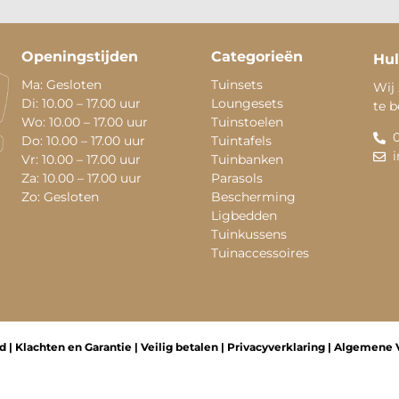
Openingstijden
Categorieën
Hul
Ma: Gesloten
Tuinsets
Wij 
Di: 10.00 – 17.00 uur
Loungesets
te 
Wo: 10.00 – 17.00 uur
Tuinstoelen
Do: 10.00 – 17.00 uur
Tuintafels
Vr: 10.00 – 17.00 uur
Tuinbanken
Za: 10.00 – 17.00 uur
Parasols
Zo: Gesloten
Bescherming
Ligbedden
Tuinkussens
Tuinaccessoires
d
|
Klachten en Garantie
|
Veilig betalen
|
Privacyverklaring
|
Algemene 