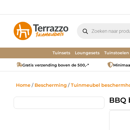
Tuinsets
Loungesets
Tuinstoelen
Gratis verzending boven de 500,-*
Minimaal
Home
/
Bescherming
/
Tuinmeubel beschermh
BBQ 