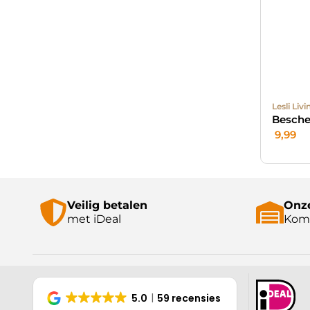
Lesli Livi
Besche
9,99
Veilig betalen
Onze
met iDeal
Kom 
5.0
59 recensies