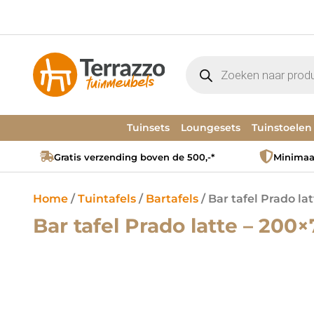
Tuinsets
Loungesets
Tuinstoelen
Gratis verzending boven de 500,-*
Minimaal
Home
/
Tuintafels
/
Bartafels
/ Bar tafel Prado la
Bar tafel Prado latte – 200