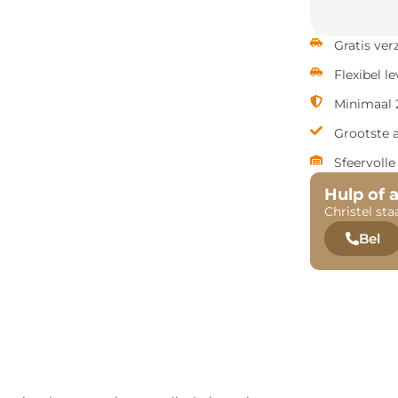
Gratis ve
Flexibel l
Minimaal 2
Grootste 
Sfeervoll
Hulp of 
Christel sta
Bel