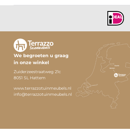
We begroeten u graag
in onze winkel
Zuiderzeestraatweg 21c
8051 SL Hattem
www.terrazzotuinmeubels.nl
info@terrazzotuinmeubels.nl