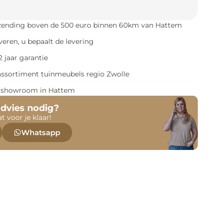
rzending boven de 500 euro binnen 60km van Hattem
everen, u bepaalt de levering
 jaar garantie
assortiment tuinmeubels regio Zwolle
e showroom in Hattem
advies nodig?
at voor je klaar!
Whatsapp