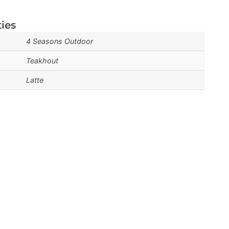
ties
4 Seasons Outdoor
Teakhout
Latte