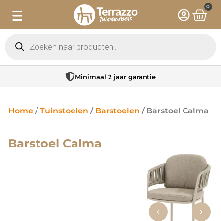
0
Minimaal 2 jaar garantie
Home
/
Tuinstoelen
/
Barstoelen
/ Barstoel Calma
Barstoel Calma