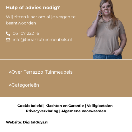
Hulp of advies nodig?
Wij zitten klaar om al je vragen te
beantwoorden
06 107 222 16
info@terrazzotuinmeubels.nl
Over Terrazzo Tuinmeubels
Categorieën
Cookiebeleid
|
Klachten en Garantie
|
Veilig betalen
|
Privacyverklaring
|
Algemene Voorwaarden
Website:
DigitalGuys.nl