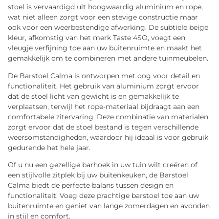
stoel is vervaardigd uit hoogwaardig aluminium en rope,
wat niet alleen zorgt voor een stevige constructie maar
ook voor een weerbestendige afwerking. De subtiele beige
kleur, afkomstig van het merk Taste 4SO, voegt een
vleugje verfijning toe aan uw buitenruimte en maakt het
gemakkelijk om te combineren met andere tuinmeubelen.
De Barstoel Calma is ontworpen met oog voor detail en
functionaliteit. Het gebruik van aluminium zorgt ervoor
dat de stoel licht van gewicht is en gemakkelijk te
verplaatsen, terwijl het rope-materiaal bijdraagt aan een
comfortabele zitervaring. Deze combinatie van materialen
zorgt ervoor dat de stoel bestand is tegen verschillende
weersomstandigheden, waardoor hij ideaal is voor gebruik
gedurende het hele jaar.
Of u nu een gezellige barhoek in uw tuin wilt creëren of
een stijlvolle zitplek bij uw buitenkeuken, de Barstoel
Calma biedt de perfecte balans tussen design en
functionaliteit. Voeg deze prachtige barstoel toe aan uw
buitenruimte en geniet van lange zomerdagen en avonden
in stijl en comfort.