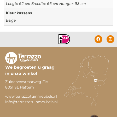
Lengte 62 cm Breedte: 66 cm Hoogte: 93 cm
Kleur kussens
Beige
We begroeten u graag
in onze winkel
Zuiderzeestraatweg 21c
8051 SL Hattem
www.terrazzotuinmeubels.nl
info@terrazzotuinmeubels.nl