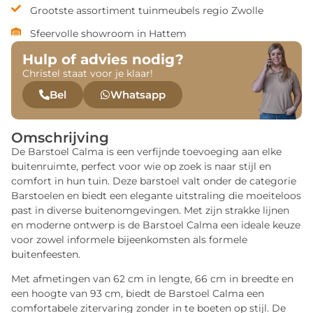
Grootste assortiment tuinmeubels regio Zwolle
Sfeervolle showroom in Hattem
Hulp of advies nodig?
Christel staat voor je klaar!
Bel
Whatsapp
Omschrijving
De Barstoel Calma is een verfijnde toevoeging aan elke
buitenruimte, perfect voor wie op zoek is naar stijl en
comfort in hun tuin. Deze barstoel valt onder de categorie
Barstoelen en biedt een elegante uitstraling die moeiteloos
past in diverse buitenomgevingen. Met zijn strakke lijnen
en moderne ontwerp is de Barstoel Calma een ideale keuze
voor zowel informele bijeenkomsten als formele
buitenfeesten.
Met afmetingen van 62 cm in lengte, 66 cm in breedte en
een hoogte van 93 cm, biedt de Barstoel Calma een
comfortabele zitervaring zonder in te boeten op stijl. De