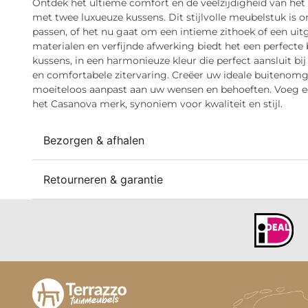
Ontdek het ultieme comfort en de veelzijdigheid van he
met twee luxueuze kussens. Dit stijlvolle meubelstuk is
passen, of het nu gaat om een intieme zithoek of een ui
materialen en verfijnde afwerking biedt het een perfecte b
kussens, in een harmonieuze kleur die perfect aansluit bi
en comfortabele zitervaring. Creëer uw ideale buitenom
moeiteloos aanpast aan uw wensen en behoeften. Voeg een
het Casanova merk, synoniem voor kwaliteit en stijl.
Bezorgen & afhalen
Retourneren & garantie