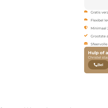
Gratis ve
Flexibel l
Minimaal 2
Grootste 
Sfeervoll
Hulp of 
Christel sta
Bel