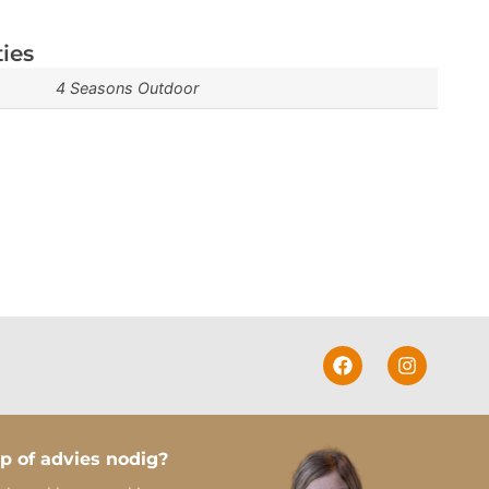
ties
4 Seasons Outdoor
p of advies nodig?