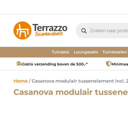
Tuinsets
Loungesets
Tuinstoelen
Gratis verzending boven de 500,-*
Minimaal
Home
/ Casanova modulair tussenelement incl. 
Casanova modulair tussenel