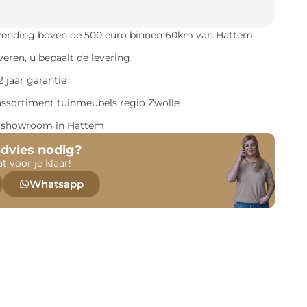
rzending boven de 500 euro binnen 60km van Hattem
everen, u bepaalt de levering
 jaar garantie
assortiment tuinmeubels regio Zwolle
e showroom in Hattem
advies nodig?
at voor je klaar!
Whatsapp