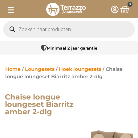
0
Minimaal 2 jaar garantie
Home
/
Loungesets
/
Hoek loungesets
/ Chaise
longue loungeset Biarritz amber 2-dlg
Chaise longue
loungeset Biarritz
amber 2-dlg