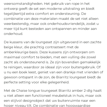
weersomstandigheden. Het gebruik van rope in het
ontwerp geeft de set een moderne uitstraling en biedt
tegelijkertijd extra comfort en ondersteuning. De
combinatie van deze materialen maakt de set niet alleen
weerbestendig, maar ook onderhoudsvriendelijk, zodat u
meer tijd kunt besteden aan ontspannen en minder aan
onderhoud.
De kussens van de loungeset zijn uitgevoerd in een zachte
beige kleur, die prachtig contrasteert met de
amberkleurige basis. Deze kussens zijn ontworpen om
maximaal comfort te bieden, met een vulling die zowel
zacht als ondersteunend is. Ze zijn bovendien gemakkelijk
te reinigen, waardoor ze ideaal zijn voor buitengebruik. Of
u nu een boek leest, geniet van een drankje met vrienden of
gewoon ontspant in de zon, de Biarritz loungeset biedt de
perfecte setting voor elke gelegenheid.
Met de Chaise longue loungeset Biarritz amber 2-dlg haalt
u niet alleen een functioneel meubelstuk in huis, maar ook
een stijlvol designobject dat uw buitenruimte naar een
hoger niveau tilt. De combinatie van hoogwaardige