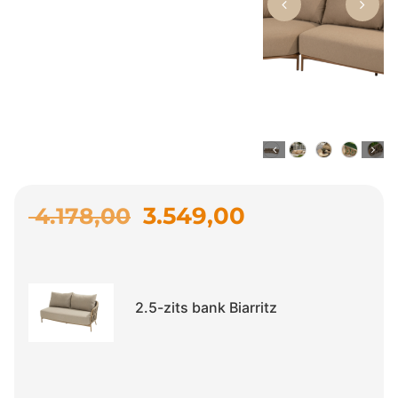
3.549,00
4.178,00
2.5-zits bank Biarritz