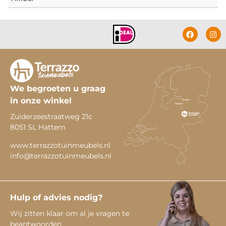
We begroeten u graag
in onze winkel
Zuiderzeestraatweg 21c
8051 SL Hattem
www.terrazzotuinmeubels.nl
info@terrazzotuinmeubels.nl
Hulp of advies nodig?
Wij zitten klaar om al je vragen te
beantwoorden