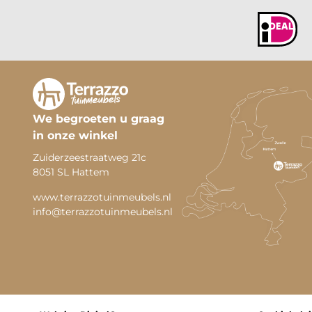
We begroeten u graag
in onze winkel
Zuiderzeestraatweg 21c
8051 SL Hattem
www.terrazzotuinmeubels.nl
info@terrazzotuinmeubels.nl