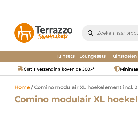
Tuinsets
Loungesets
Tuinstoelen
Gratis verzending boven de 500,-*
Minimaal
Home
/ Comino modulair XL hoekelement incl. 2
Comino modulair XL hoekel