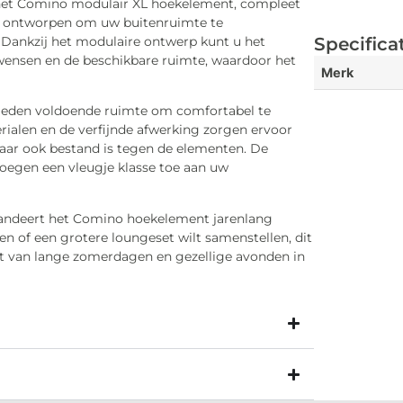
 het Comino modulair XL hoekelement, compleet
is ontworpen om uw buitenruimte te
 Dankzij het modulaire ontwerp kunt u het
Specifica
ensen en de beschikbare ruimte, waardoor het
Merk
ieden voldoende ruimte om comfortabel te
ialen en de verfijnde afwerking zorgen ervoor
 maar ook bestand is tegen de elementen. De
voegen een vleugje klasse toe aan uw
randeert het Comino hoekelement jarenlang
ren of een grotere loungeset wilt samenstellen, dit
t van lange zomerdagen en gezellige avonden in