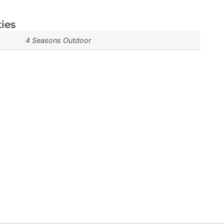
ties
4 Seasons Outdoor