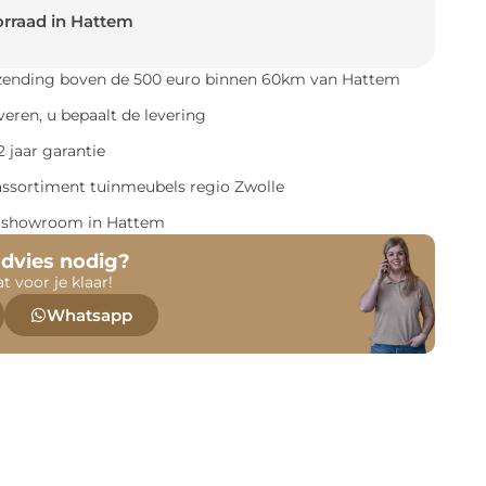
rraad in Hattem
rzending boven de 500 euro binnen 60km van Hattem
everen, u bepaalt de levering
 jaar garantie
assortiment tuinmeubels regio Zwolle
e showroom in Hattem
advies nodig?
at voor je klaar!
Whatsapp