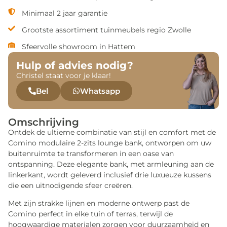
Minimaal 2 jaar garantie
Grootste assortiment tuinmeubels regio Zwolle
Sfeervolle showroom in Hattem
Hulp of advies nodig?
Christel staat voor je klaar!
Bel
Whatsapp
Omschrijving
Ontdek de ultieme combinatie van stijl en comfort met de
Comino modulaire 2-zits lounge bank, ontworpen om uw
buitenruimte te transformeren in een oase van
ontspanning. Deze elegante bank, met armleuning aan de
linkerkant, wordt geleverd inclusief drie luxueuze kussens
die een uitnodigende sfeer creëren.
Met zijn strakke lijnen en moderne ontwerp past de
Comino perfect in elke tuin of terras, terwijl de
hoogwaardige materialen zorgen voor duurzaamheid en