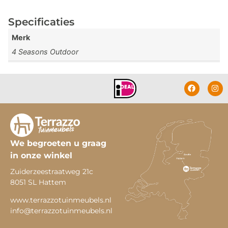
Specificaties
Merk
4 Seasons Outdoor
We begroeten u graag
in onze winkel
Zuiderzeestraatweg 21c
8051 SL Hattem
www.terrazzotuinmeubels.nl
info@terrazzotuinmeubels.nl