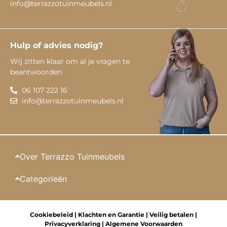
info@terrazzotuinmeubels.nl
Hulp of advies nodig?
Wij zitten klaar om al je vragen te
beantwoorden
06 107 222 16
info@terrazzotuinmeubels.nl
Over Terrazzo Tuinmeubels
Categorieën
Cookiebeleid
|
Klachten en Garantie
|
Veilig betalen
|
Privacyverklaring
|
Algemene Voorwaarden