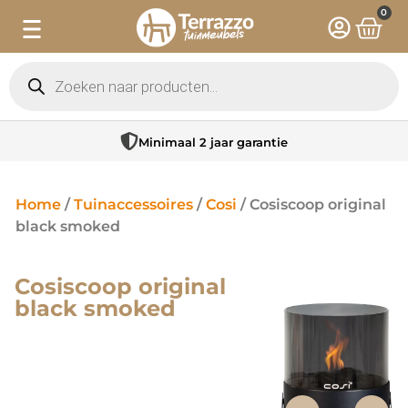
0
Minimaal 2 jaar garantie
Home
/
Tuinaccessoires
/
Cosi
/ Cosiscoop original
black smoked
Cosiscoop original
black smoked