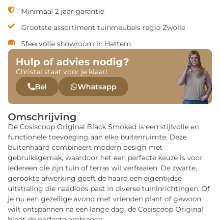
Minimaal 2 jaar garantie
Grootste assortiment tuinmeubels regio Zwolle
Sfeervolle showroom in Hattem
Hulp of advies nodig?
Christel staat voor je klaar!
Bel
Whatsapp
Omschrijving
De Cosiscoop Original Black Smoked is een stijlvolle en
functionele toevoeging aan elke buitenruimte. Deze
buitenhaard combineert modern design met
gebruiksgemak, waardoor het een perfecte keuze is voor
iedereen die zijn tuin of terras wil verfraaien. De zwarte,
gerookte afwerking geeft de haard een eigentijdse
uitstraling die naadloos past in diverse tuininrichtingen. Of
je nu een gezellige avond met vrienden plant of gewoon
wilt ontspannen na een lange dag, de Cosiscoop Original
biedt de perfecte ambiance.