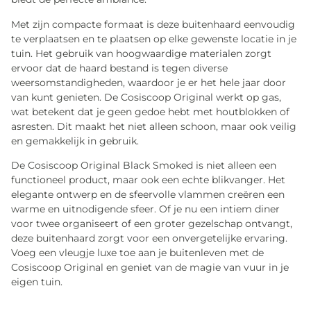
Met zijn compacte formaat is deze buitenhaard eenvoudig
te verplaatsen en te plaatsen op elke gewenste locatie in je
tuin. Het gebruik van hoogwaardige materialen zorgt
ervoor dat de haard bestand is tegen diverse
weersomstandigheden, waardoor je er het hele jaar door
van kunt genieten. De Cosiscoop Original werkt op gas,
wat betekent dat je geen gedoe hebt met houtblokken of
asresten. Dit maakt het niet alleen schoon, maar ook veilig
en gemakkelijk in gebruik.
De Cosiscoop Original Black Smoked is niet alleen een
functioneel product, maar ook een echte blikvanger. Het
elegante ontwerp en de sfeervolle vlammen creëren een
warme en uitnodigende sfeer. Of je nu een intiem diner
voor twee organiseert of een groter gezelschap ontvangt,
deze buitenhaard zorgt voor een onvergetelijke ervaring.
Voeg een vleugje luxe toe aan je buitenleven met de
Cosiscoop Original en geniet van de magie van vuur in je
eigen tuin.