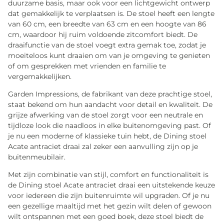
duurzame basis, maar ook voor een lichtgewicht ontwerp
dat gemakkelijk te verplaatsen is. De stoel heeft een lengte
van 60 cm, een breedte van 63 cm en een hoogte van 86
cm, waardoor hij ruim voldoende zitcomfort biedt. De
draaifunctie van de stoel voegt extra gemak toe, zodat je
moeiteloos kunt draaien om van je omgeving te genieten
of om gesprekken met vrienden en familie te
vergemakkelijken.
Garden Impressions, de fabrikant van deze prachtige stoel,
staat bekend om hun aandacht voor detail en kwaliteit. De
grijze afwerking van de stoel zorgt voor een neutrale en
tijdloze look die naadloos in elke buitenomgeving past. Of
je nu een moderne of klassieke tuin hebt, de Dining stoel
Acate antraciet draai zal zeker een aanvulling zijn op je
buitenmeubilair.
Met zijn combinatie van stijl, comfort en functionaliteit is
de Dining stoel Acate antraciet draai een uitstekende keuze
voor iedereen die zijn buitenruimte wil upgraden. Of je nu
een gezellige maaltijd met het gezin wilt delen of gewoon
wilt ontspannen met een goed boek, deze stoel biedt de