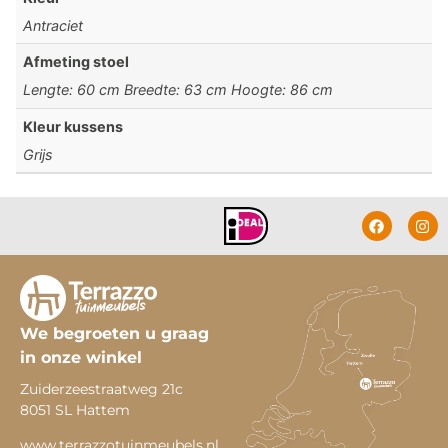
Antraciet
Afmeting stoel
Lengte: 60 cm Breedte: 63 cm Hoogte: 86 cm
Kleur kussens
Grijs
We begroeten u graag
in onze winkel
Zuiderzeestraatweg 21c
8051 SL Hattem
www.terrazzotuinmeubels.nl