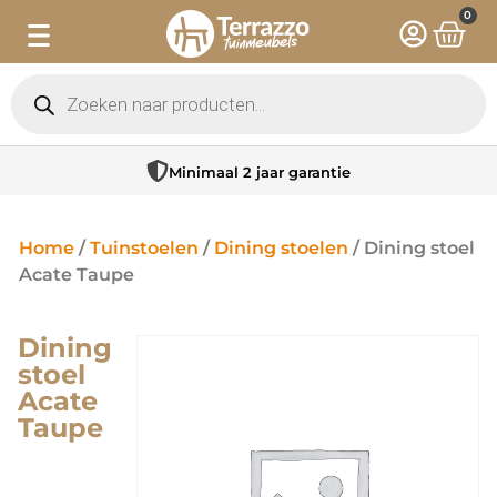
0
Minimaal 2 jaar garantie
Home
/
Tuinstoelen
/
Dining stoelen
/ Dining stoel
Acate Taupe
Dining
stoel
Acate
Taupe