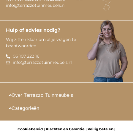
info@terrazzotuinmeubels.nl
Hulp of advies nodig?
Wij zitten klaar om al je vragen te
beantwoorden
06 107 222 16
info@terrazzotuinmeubels.nl
Over Terrazzo Tuinmeubels
Categorieën
Cookiebeleid
|
Klachten en Garantie
|
Veilig betalen
|