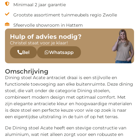
Minimaal 2 jaar garantie
Grootste assortiment tuinmeubels regio Zwolle
Sfeervolle showroom in Hattem
Hulp of advies nodig?
Christel staat voor je klaar!
Bel
Whatsapp
Omschrijving
Dining stoel Acate antraciet draai is een stijlvolle en
functionele toevoeging aan elke buitenruimte. Deze dining
stoel, die valt onder de categorie Dining stoelen,
combineert modern design met optimaal comfort. Met
zijn elegante antraciete kleur en hoogwaardige materialen
is deze stoel een perfecte keuze voor wie op zoek is naar
een eigentijdse uitstraling in de tuin of op het terras.
De Dining stoel Acate heeft een stevige constructie van
aluminium, wat niet alleen zorgt voor een robuuste en