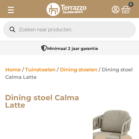
0
Minimaal 2 jaar garantie
Home
/
Tuinstoelen
/
Dining stoelen
/ Dining stoel
Calma Latte
Dining stoel Calma
Latte