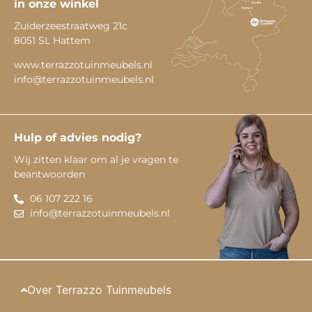
in onze winkel
Zuiderzeestraatweg 21c
8051 SL Hattem
www.terrazzotuinmeubels.nl
info@terrazzotuinmeubels.nl
Hulp of advies nodig?
Wij zitten klaar om al je vragen te
beantwoorden
06 107 222 16
info@terrazzotuinmeubels.nl
Over Terrazzo Tuinmeubels