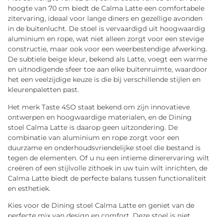
hoogte van 70 cm biedt de Calma Latte een comfortabele
zitervaring, ideaal voor lange diners en gezellige avonden
in de buitenlucht. De stoel is vervaardigd uit hoogwaardig
aluminium en rope, wat niet alleen zorgt voor een stevige
constructie, maar ook voor een weerbestendige afwerking.
De subtiele beige kleur, bekend als Latte, voegt een warme
en uitnodigende sfeer toe aan elke buitenruimte, waardoor
het een veelzijdige keuze is die bij verschillende stijlen en
kleurenpaletten past.
Het merk Taste 4SO staat bekend om zijn innovatieve
ontwerpen en hoogwaardige materialen, en de Dining
stoel Calma Latte is daarop geen uitzondering. De
combinatie van aluminium en rope zorgt voor een
duurzame en onderhoudsvriendelijke stoel die bestand is
tegen de elementen. Of u nu een intieme dinerervaring wilt
creëren of een stijlvolle zithoek in uw tuin wilt inrichten, de
Calma Latte biedt de perfecte balans tussen functionaliteit
en esthetiek.
Kies voor de Dining stoel Calma Latte en geniet van de
perfecte mix van design en comfort. Deze stoel is niet