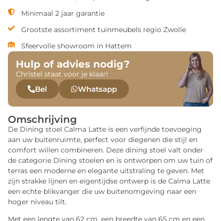
Minimaal 2 jaar garantie
Grootste assortiment tuinmeubels regio Zwolle
Sfeervolle showroom in Hattem
Hulp of advies nodig?
Christel staat voor je klaar!
Bel
Whatsapp
Omschrijving
De Dining stoel Calma Latte is een verfijnde toevoeging
aan uw buitenruimte, perfect voor diegenen die stijl en
comfort willen combineren. Deze dining stoel valt onder
de categorie Dining stoelen en is ontworpen om uw tuin of
terras een moderne en elegante uitstraling te geven. Met
zijn strakke lijnen en eigentijdse ontwerp is de Calma Latte
een echte blikvanger die uw buitenomgeving naar een
hoger niveau tilt.
Met een lengte van 62 cm, een breedte van 65 cm en een