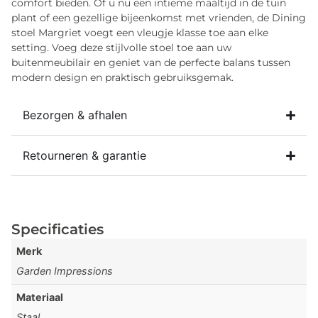
comfort bieden. Of u nu een intieme maaltijd in de tuin
plant of een gezellige bijeenkomst met vrienden, de Dining
stoel Margriet voegt een vleugje klasse toe aan elke
setting. Voeg deze stijlvolle stoel toe aan uw
buitenmeubilair en geniet van de perfecte balans tussen
modern design en praktisch gebruiksgemak.
Bezorgen & afhalen
Retourneren & garantie
Specificaties
Merk
Garden Impressions
Materiaal
Staal