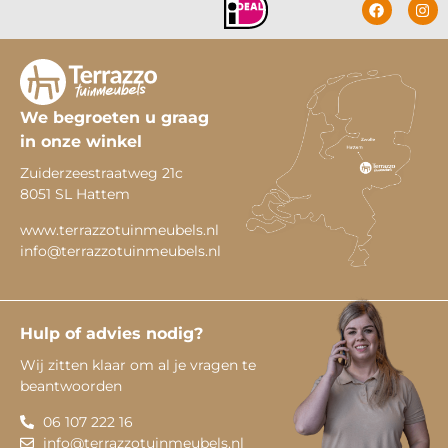
We begroeten u graag
in onze winkel
Zuiderzeestraatweg 21c
8051 SL Hattem
www.terrazzotuinmeubels.nl
info@terrazzotuinmeubels.nl
Hulp of advies nodig?
Wij zitten klaar om al je vragen te
beantwoorden
06 107 222 16
info@terrazzotuinmeubels.nl