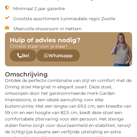
Minimaal 2 jaar garantie
Grootste assortiment tuinmeubels regio Zwolle
Sfeervolle showroom in Hattem
Hulp of advies nodig?
Christel staat voor je klaar!
Bel
Whatsapp
Omschrijving
Ontdek de perfecte combinatie van stijl en comfort met de
Dining stoel Margriet in elegant zwart. Deze stoel,
ontworpen door het gerenommeerde merk Garden
Impressions, is een ideale aanvulling voor elke
buitenruimte. Met een lengte van 69,5 cm, een breedte van
59 cm en een hoogte van 82,5 cm, biedt deze stoel een
comfortabele zitervaring voor één persoon. Het stevige
stalen frame zorgt voor duurzaamheid en stabiliteit, terwijl
de lichtgrijze kussens een verfijnde uitstraling en extra