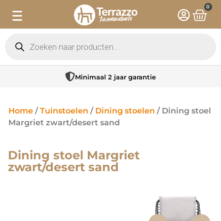
0
Minimaal 2 jaar garantie
Home
/
Tuinstoelen
/
Dining stoelen
/ Dining stoel
Margriet zwart/desert sand
Dining stoel Margriet
zwart/desert sand