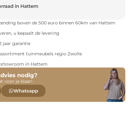
rraad in Hattem
rzending boven de 500 euro binnen 60km van Hattem
everen, u bepaalt de levering
 jaar garantie
assortiment tuinmeubels regio Zwolle
e showroom in Hattem
advies nodig?
at voor je klaar!
Whatsapp