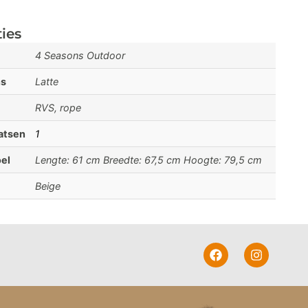
ties
4 Seasons Outdoor
ns
Latte
RVS, rope
aatsen
1
el
Lengte: 61 cm Breedte: 67,5 cm Hoogte: 79,5 cm
Beige