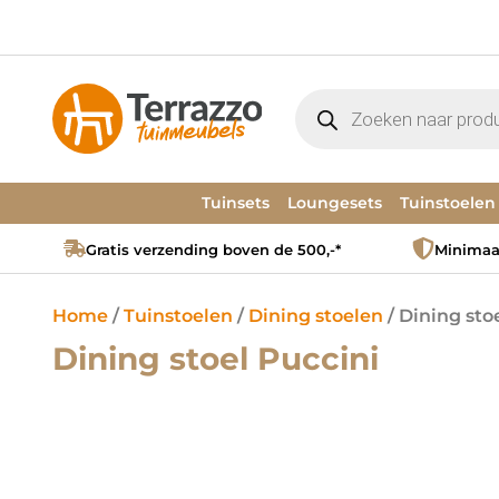
Tuinsets
Loungesets
Tuinstoelen
Gratis verzending boven de 500,-*
Minimaal
Home
/
Tuinstoelen
/
Dining stoelen
/ Dining sto
Dining stoel Puccini