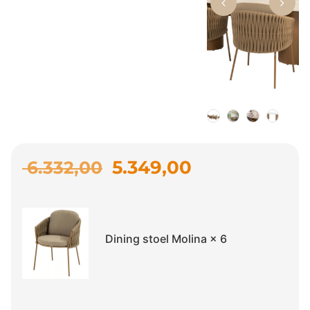
5.349,00
6.332,00
Dining stoel Molina
× 6