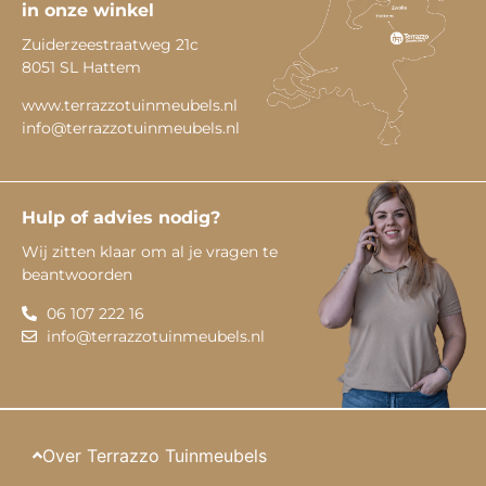
in onze winkel
Zuiderzeestraatweg 21c
8051 SL Hattem
www.terrazzotuinmeubels.nl
info@terrazzotuinmeubels.nl
Hulp of advies nodig?
Wij zitten klaar om al je vragen te
beantwoorden
06 107 222 16
info@terrazzotuinmeubels.nl
Over Terrazzo Tuinmeubels