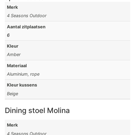
Merk
4 Seasons Outdoor
Aantal zitplaatsen
6
Kleur
Amber
Materiaal
Aluminium, rope
Kleur kussens
Beige
Dining stoel Molina
Merk
4 Seasons Outdoor