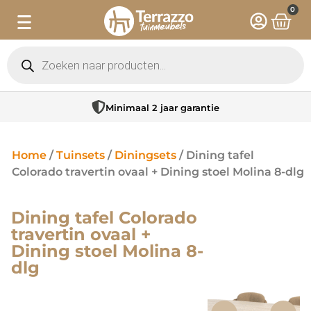
0
Minimaal 2 jaar garantie
Home
/
Tuinsets
/
Diningsets
/ Dining tafel
Colorado travertin ovaal + Dining stoel Molina 8-dlg
Dining tafel Colorado
travertin ovaal +
Dining stoel Molina 8-
dlg