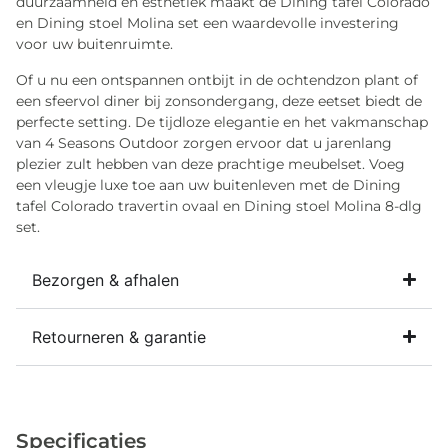
duurzaamheid en esthetiek maakt de Dining tafel Colorado
en Dining stoel Molina set een waardevolle investering
voor uw buitenruimte.
Of u nu een ontspannen ontbijt in de ochtendzon plant of
een sfeervol diner bij zonsondergang, deze eetset biedt de
perfecte setting. De tijdloze elegantie en het vakmanschap
van 4 Seasons Outdoor zorgen ervoor dat u jarenlang
plezier zult hebben van deze prachtige meubelset. Voeg
een vleugje luxe toe aan uw buitenleven met de Dining
tafel Colorado travertin ovaal en Dining stoel Molina 8-dlg
set.
Bezorgen & afhalen
Retourneren & garantie
Specificaties