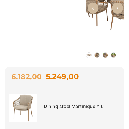
5.249,00
6.182,00
Dining stoel Martinique
× 6