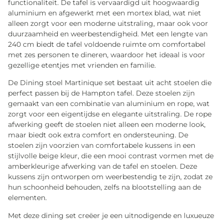
functionaliteit. De tafel is vervaardigd uit hoogwaardig
aluminium en afgewerkt met een mortex blad, wat niet
alleen zorgt voor een moderne uitstraling, maar ook voor
duurzaamheid en weerbestendigheid. Met een lengte van
240 cm biedt de tafel voldoende ruimte om comfortabel
met zes personen te dineren, waardoor het ideaal is voor
gezellige etentjes met vrienden en familie.
De Dining stoel Martinique set bestaat uit acht stoelen die
perfect passen bij de Hampton tafel. Deze stoelen zijn
gemaakt van een combinatie van aluminium en rope, wat
zorgt voor een eigentijdse en elegante uitstraling. De rope
afwerking geeft de stoelen niet alleen een moderne look,
maar biedt ook extra comfort en ondersteuning. De
stoelen zijn voorzien van comfortabele kussens in een
stijlvolle beige kleur, die een mooi contrast vormen met de
amberkleurige afwerking van de tafel en stoelen. Deze
kussens zijn ontworpen om weerbestendig te zijn, zodat ze
hun schoonheid behouden, zelfs na blootstelling aan de
elementen.
Met deze dining set creëer je een uitnodigende en luxueuze