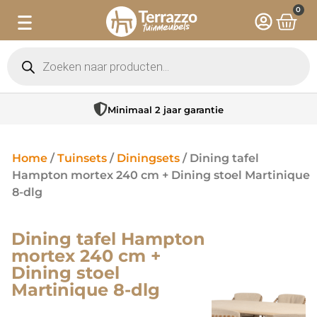
0
Minimaal 2 jaar garantie
Home
/
Tuinsets
/
Diningsets
/ Dining tafel
Hampton mortex 240 cm + Dining stoel Martinique
8-dlg
Dining tafel Hampton
mortex 240 cm +
Dining stoel
Martinique 8-dlg