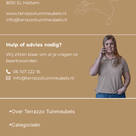
8051 SL Hattem
www.terrazzotuinmeubels.nl
info@terrazzotuinmeubels.nl
Hulp of advies nodig?
Wij zitten klaar om al je vragen te
beantwoorden
06 107 222 16
info@terrazzotuinmeubels.nl
Over Terrazzo Tuinmeubels
Categorieën