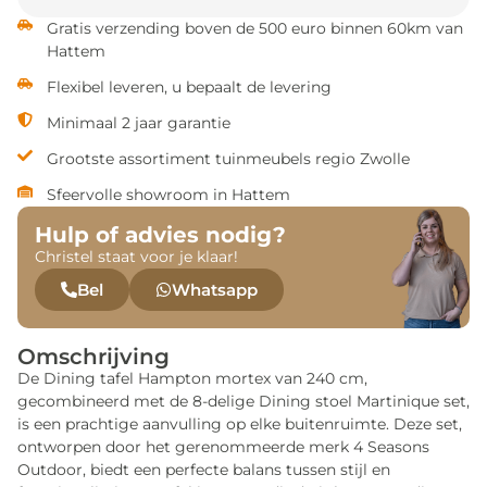
Gratis verzending boven de 500 euro binnen 60km van
Hattem
Flexibel leveren, u bepaalt de levering
Minimaal 2 jaar garantie
Grootste assortiment tuinmeubels regio Zwolle
Sfeervolle showroom in Hattem
Hulp of advies nodig?
Christel staat voor je klaar!
Bel
Whatsapp
Omschrijving
De Dining tafel Hampton mortex van 240 cm,
gecombineerd met de 8-delige Dining stoel Martinique set,
is een prachtige aanvulling op elke buitenruimte. Deze set,
ontworpen door het gerenommeerde merk 4 Seasons
Outdoor, biedt een perfecte balans tussen stijl en