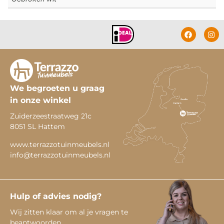
We begroeten u graag
in onze winkel
Zuiderzeestraatweg 21c
8051 SL Hattem
www.terrazzotuinmeubels.nl
info@terrazzotuinmeubels.nl
Hulp of advies nodig?
Wij zitten klaar om al je vragen te
beantwoorden