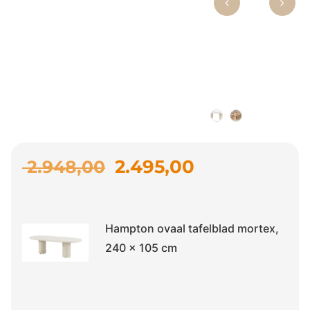
2.495,00
2.948,00
Hampton ovaal tafelblad mortex,
240 x 105 cm