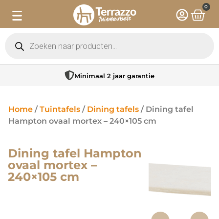
0
Minimaal 2 jaar garantie
Home
/
Tuintafels
/
Dining tafels
/ Dining tafel
Hampton ovaal mortex – 240×105 cm
Dining tafel Hampton
ovaal mortex –
240×105 cm