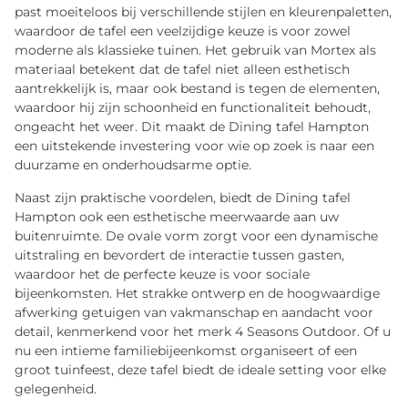
past moeiteloos bij verschillende stijlen en kleurenpaletten,
waardoor de tafel een veelzijdige keuze is voor zowel
moderne als klassieke tuinen. Het gebruik van Mortex als
materiaal betekent dat de tafel niet alleen esthetisch
aantrekkelijk is, maar ook bestand is tegen de elementen,
waardoor hij zijn schoonheid en functionaliteit behoudt,
ongeacht het weer. Dit maakt de Dining tafel Hampton
een uitstekende investering voor wie op zoek is naar een
duurzame en onderhoudsarme optie.
Naast zijn praktische voordelen, biedt de Dining tafel
Hampton ook een esthetische meerwaarde aan uw
buitenruimte. De ovale vorm zorgt voor een dynamische
uitstraling en bevordert de interactie tussen gasten,
waardoor het de perfecte keuze is voor sociale
bijeenkomsten. Het strakke ontwerp en de hoogwaardige
afwerking getuigen van vakmanschap en aandacht voor
detail, kenmerkend voor het merk 4 Seasons Outdoor. Of u
nu een intieme familiebijeenkomst organiseert of een
groot tuinfeest, deze tafel biedt de ideale setting voor elke
gelegenheid.