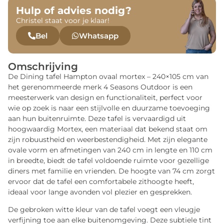
Hulp of advies nodig?
Christel staat voor je klaar!
Bel
Whatsapp
Omschrijving
De Dining tafel Hampton ovaal mortex – 240×105 cm van
het gerenommeerde merk 4 Seasons Outdoor is een
meesterwerk van design en functionaliteit, perfect voor
wie op zoek is naar een stijlvolle en duurzame toevoeging
aan hun buitenruimte. Deze tafel is vervaardigd uit
hoogwaardig Mortex, een materiaal dat bekend staat om
zijn robuustheid en weerbestendigheid. Met zijn elegante
ovale vorm en afmetingen van 240 cm in lengte en 110 cm
in breedte, biedt de tafel voldoende ruimte voor gezellige
diners met familie en vrienden. De hoogte van 74 cm zorgt
ervoor dat de tafel een comfortabele zithoogte heeft,
ideaal voor lange avonden vol plezier en gesprekken.
De gebroken witte kleur van de tafel voegt een vleugje
verfijning toe aan elke buitenomgeving. Deze subtiele tint