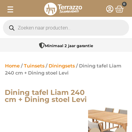
0
Minimaal 2 jaar garantie
Home
/
Tuinsets
/
Diningsets
/ Dining tafel Liam
240 cm + Dining stoel Levi
Dining tafel Liam 240
cm + Dining stoel Levi