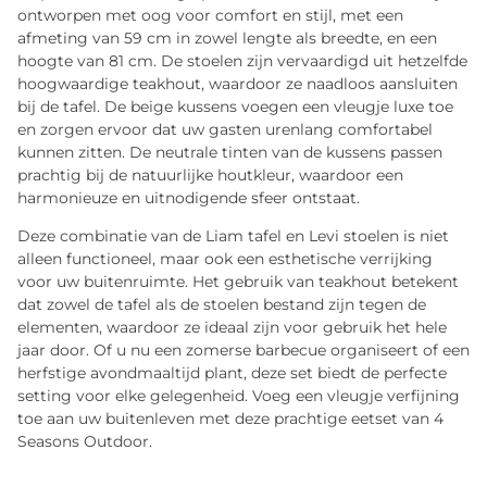
ontworpen met oog voor comfort en stijl, met een
afmeting van 59 cm in zowel lengte als breedte, en een
hoogte van 81 cm. De stoelen zijn vervaardigd uit hetzelfde
hoogwaardige teakhout, waardoor ze naadloos aansluiten
bij de tafel. De beige kussens voegen een vleugje luxe toe
en zorgen ervoor dat uw gasten urenlang comfortabel
kunnen zitten. De neutrale tinten van de kussens passen
prachtig bij de natuurlijke houtkleur, waardoor een
harmonieuze en uitnodigende sfeer ontstaat.
Deze combinatie van de Liam tafel en Levi stoelen is niet
alleen functioneel, maar ook een esthetische verrijking
voor uw buitenruimte. Het gebruik van teakhout betekent
dat zowel de tafel als de stoelen bestand zijn tegen de
elementen, waardoor ze ideaal zijn voor gebruik het hele
jaar door. Of u nu een zomerse barbecue organiseert of een
herfstige avondmaaltijd plant, deze set biedt de perfecte
setting voor elke gelegenheid. Voeg een vleugje verfijning
toe aan uw buitenleven met deze prachtige eetset van 4
Seasons Outdoor.