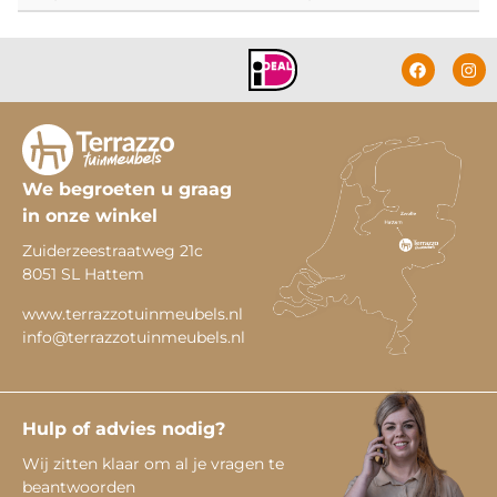
We begroeten u graag
in onze winkel
Zuiderzeestraatweg 21c
8051 SL Hattem
www.terrazzotuinmeubels.nl
info@terrazzotuinmeubels.nl
Hulp of advies nodig?
Wij zitten klaar om al je vragen te
beantwoorden