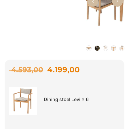
4.199,00
4.593,00
Dining stoel Levi
× 6