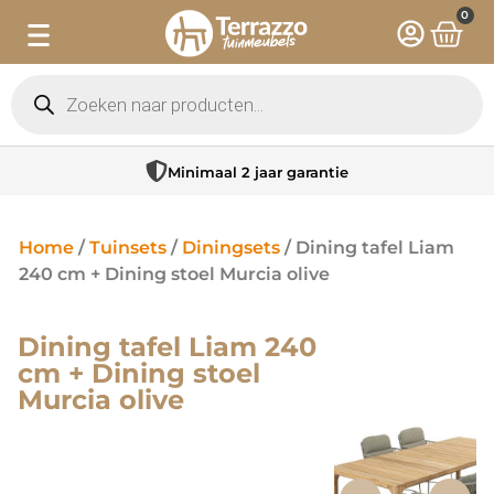
0
Minimaal 2 jaar garantie
Home
/
Tuinsets
/
Diningsets
/ Dining tafel Liam
240 cm + Dining stoel Murcia olive
Dining tafel Liam 240
cm + Dining stoel
Murcia olive