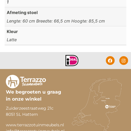
1
Afmeting stoel
Lengte: 60 cm Breedte: 66,5 cm Hoogte: 85,5 cm
Kleur
Latte
We begroeten u graag
in onze winkel
Zuiderzeestraatweg 21c
8051 SL Hattem
www.terrazzotuinmeubels.nl
info@terrazzotuinmeubels.nl