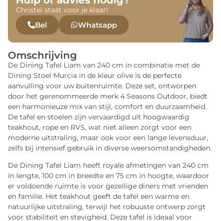
Christel staat voor je klaar!
Bel
Whatsapp
Omschrijving
De Dining Tafel Liam van 240 cm in combinatie met de
Dining Stoel Murcia in de kleur olive is de perfecte
aanvulling voor uw buitenruimte. Deze set, ontworpen
door het gerenommeerde merk 4 Seasons Outdoor, biedt
een harmonieuze mix van stijl, comfort en duurzaamheid.
De tafel en stoelen zijn vervaardigd uit hoogwaardig
teakhout, rope en RVS, wat niet alleen zorgt voor een
moderne uitstraling, maar ook voor een lange levensduur,
zelfs bij intensief gebruik in diverse weersomstandigheden.
De Dining Tafel Liam heeft royale afmetingen van 240 cm
in lengte, 100 cm in breedte en 75 cm in hoogte, waardoor
er voldoende ruimte is voor gezellige diners met vrienden
en familie. Het teakhout geeft de tafel een warme en
natuurlijke uitstraling, terwijl het robuuste ontwerp zorgt
voor stabiliteit en stevigheid. Deze tafel is ideaal voor