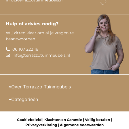
Hulp of advies nodig?
Wij zitten klaar om al je vragen te
beantwoorden
06 107 222 16
info@terrazzotuinmeubels.nl
Over Terrazzo Tuinmeubels
Categorieën
Cookiebeleid
|
Klachten en Garantie
|
Veilig betalen
|
Privacyverklaring
|
Algemene Voorwaarden