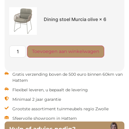
Dining stoel Murcia olive
× 6
Toevoegen aan winkelwagen
Gratis verzending boven de 500 euro binnen 60km van
Hattem
Flexibel leveren, u bepaalt de levering
Minimaal 2 jaar garantie
Grootste assortiment tuinmeubels regio Zwolle
Sfeervolle showroom in Hattem
Hulp of advies nodig?