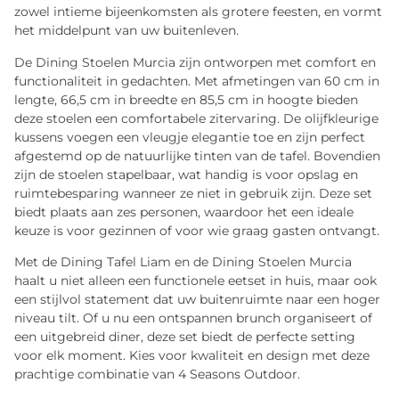
zowel intieme bijeenkomsten als grotere feesten, en vormt
het middelpunt van uw buitenleven.
De Dining Stoelen Murcia zijn ontworpen met comfort en
functionaliteit in gedachten. Met afmetingen van 60 cm in
lengte, 66,5 cm in breedte en 85,5 cm in hoogte bieden
deze stoelen een comfortabele zitervaring. De olijfkleurige
kussens voegen een vleugje elegantie toe en zijn perfect
afgestemd op de natuurlijke tinten van de tafel. Bovendien
zijn de stoelen stapelbaar, wat handig is voor opslag en
ruimtebesparing wanneer ze niet in gebruik zijn. Deze set
biedt plaats aan zes personen, waardoor het een ideale
keuze is voor gezinnen of voor wie graag gasten ontvangt.
Met de Dining Tafel Liam en de Dining Stoelen Murcia
haalt u niet alleen een functionele eetset in huis, maar ook
een stijlvol statement dat uw buitenruimte naar een hoger
niveau tilt. Of u nu een ontspannen brunch organiseert of
een uitgebreid diner, deze set biedt de perfecte setting
voor elk moment. Kies voor kwaliteit en design met deze
prachtige combinatie van 4 Seasons Outdoor.