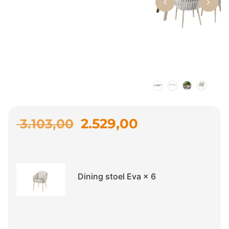
2.529,00
3.103,00
Dining stoel Eva
× 6