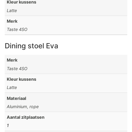
Kleur kussens
Latte
Merk
Taste 4SO
Dining stoel Eva
Merk
Taste 4SO
Kleur kussens
Latte
Materiaal
Aluminium, rope
Aantal zitplaatsen
1