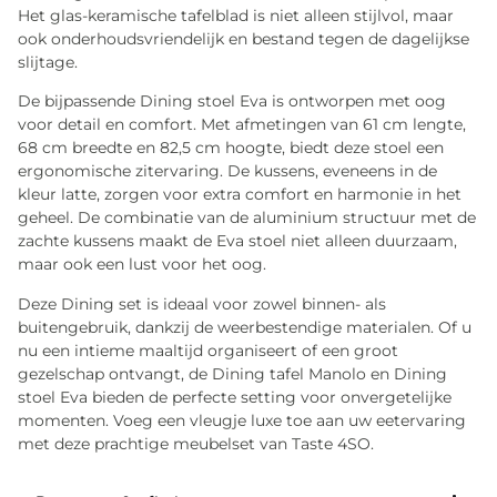
Het glas-keramische tafelblad is niet alleen stijlvol, maar
ook onderhoudsvriendelijk en bestand tegen de dagelijkse
slijtage.
De bijpassende Dining stoel Eva is ontworpen met oog
voor detail en comfort. Met afmetingen van 61 cm lengte,
68 cm breedte en 82,5 cm hoogte, biedt deze stoel een
ergonomische zitervaring. De kussens, eveneens in de
kleur latte, zorgen voor extra comfort en harmonie in het
geheel. De combinatie van de aluminium structuur met de
zachte kussens maakt de Eva stoel niet alleen duurzaam,
maar ook een lust voor het oog.
Deze Dining set is ideaal voor zowel binnen- als
buitengebruik, dankzij de weerbestendige materialen. Of u
nu een intieme maaltijd organiseert of een groot
gezelschap ontvangt, de Dining tafel Manolo en Dining
stoel Eva bieden de perfecte setting voor onvergetelijke
momenten. Voeg een vleugje luxe toe aan uw eetervaring
met deze prachtige meubelset van Taste 4SO.