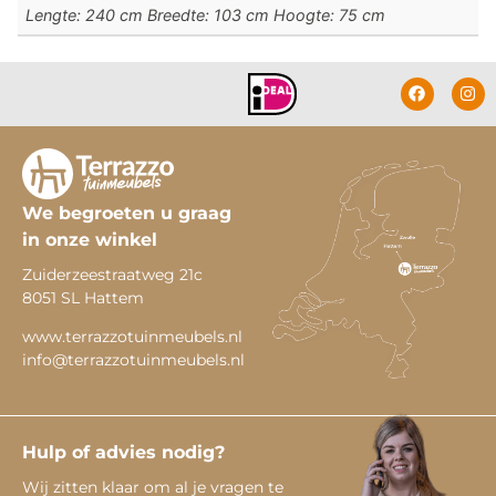
Lengte: 240 cm Breedte: 103 cm Hoogte: 75 cm
We begroeten u graag
in onze winkel
Zuiderzeestraatweg 21c
8051 SL Hattem
www.terrazzotuinmeubels.nl
info@terrazzotuinmeubels.nl
Hulp of advies nodig?
Wij zitten klaar om al je vragen te