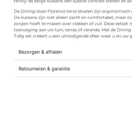
terwijl de beige kussens een subtiel contrast bieden en e
De Dining stoel Florence terre stoelen zijn ergonomisch
De kussens zijn niet alleen zacht en comfortabel, maar 
zorgen hoeft te maken over vlekken of vuil. Deze eetset is 
toevoeging aan uw tuin, terras of veranda. Met de Dining 
7-dlg set creëert u een uitnodigende sfeer waar u en uw g
Bezorgen & afhalen
Retourneren & garantie