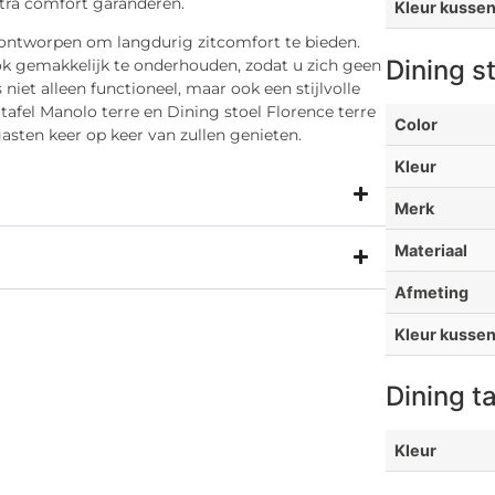
xtra comfort garanderen.
Kleur kusse
 ontworpen om langdurig zitcomfort te bieden.
Dining s
ook gemakkelijk te onderhouden, zodat u zich geen
niet alleen functioneel, maar ook een stijlvolle
tafel Manolo terre en Dining stoel Florence terre
Color
asten keer op keer van zullen genieten.
Kleur
Merk
Materiaal
Afmeting
Kleur kusse
Dining t
Kleur