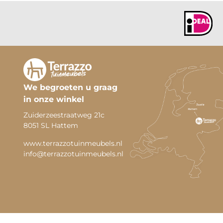
We begroeten u graag
in onze winkel
Zuiderzeestraatweg 21c
8051 SL Hattem
www.terrazzotuinmeubels.nl
info@terrazzotuinmeubels.nl