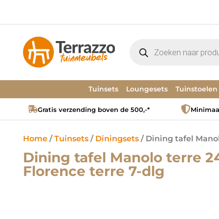
Tuinsets
Loungesets
Tuinstoelen
Gratis verzending boven de 500,-*
Minimaal
Home
/
Tuinsets
/
Diningsets
/ Dining tafel Manol
Dining tafel Manolo terre 2
Florence terre 7-dlg