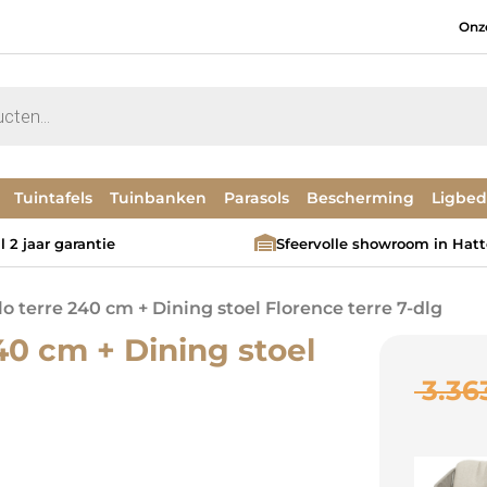
Onz
Tuintafels
Tuinbanken
Parasols
Bescherming
Ligbe
 2 jaar garantie
Sfeervolle showroom in Hat
o terre 240 cm + Dining stoel Florence terre 7-dlg
40 cm + Dining stoel
3.36