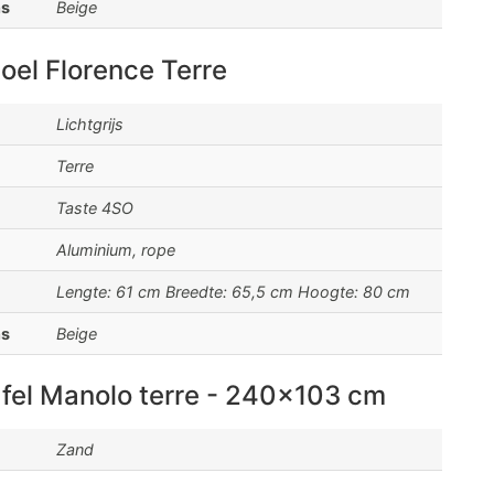
ns
Beige
toel Florence Terre
Lichtgrijs
Terre
Taste 4SO
Aluminium, rope
Lengte: 61 cm Breedte: 65,5 cm Hoogte: 80 cm
ns
Beige
afel Manolo terre - 240x103 cm
Zand