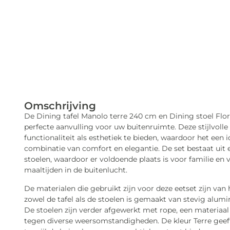
Omschrijving
De Dining tafel Manolo terre 240 cm en Dining stoel Flor
perfecte aanvulling voor uw buitenruimte. Deze stijlvol
functionaliteit als esthetiek te bieden, waardoor het een 
combinatie van comfort en elegantie. De set bestaat uit
stoelen, waardoor er voldoende plaats is voor familie en
maaltijden in de buitenlucht.
De materialen die gebruikt zijn voor deze eetset zijn va
zowel de tafel als de stoelen is gemaakt van stevig alumi
De stoelen zijn verder afgewerkt met rope, een materiaal 
tegen diverse weersomstandigheden. De kleur Terre geeft d