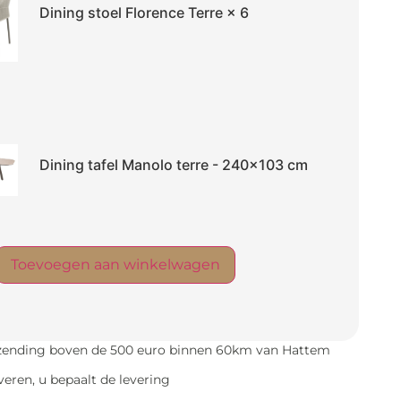
Dining stoel Florence Terre
× 6
Dining tafel Manolo terre - 240x103 cm
Toevoegen aan winkelwagen
rzending boven de 500 euro binnen 60km van Hattem
everen, u bepaalt de levering