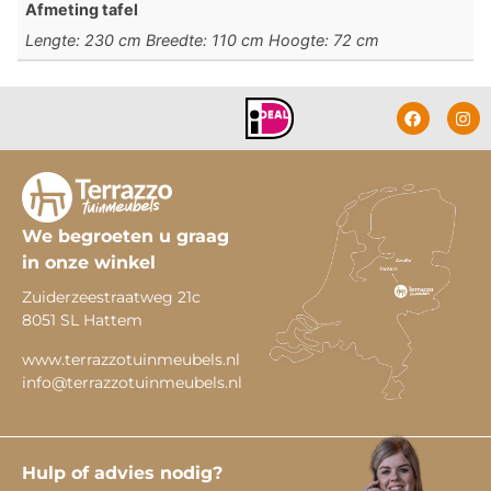
Afmeting tafel
Lengte: 230 cm Breedte: 110 cm Hoogte: 72 cm
We begroeten u graag
in onze winkel
Zuiderzeestraatweg 21c
8051 SL Hattem
www.terrazzotuinmeubels.nl
info@terrazzotuinmeubels.nl
Hulp of advies nodig?