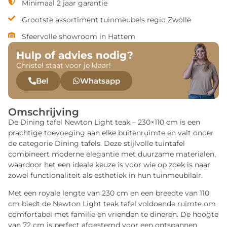
Minimaal 2 jaar garantie
Grootste assortiment tuinmeubels regio Zwolle
Sfeervolle showroom in Hattem
Hulp of advies nodig?
Christel staat voor je klaar!
Bel
Whatsapp
Omschrijving
De Dining tafel Newton Light teak – 230×110 cm is een
prachtige toevoeging aan elke buitenruimte en valt onder
de categorie Dining tafels. Deze stijlvolle tuintafel
combineert moderne elegantie met duurzame materialen,
waardoor het een ideale keuze is voor wie op zoek is naar
zowel functionaliteit als esthetiek in hun tuinmeubilair.
Met een royale lengte van 230 cm en een breedte van 110
cm biedt de Newton Light teak tafel voldoende ruimte om
comfortabel met familie en vrienden te dineren. De hoogte
van 72 cm is perfect afgestemd voor een ontspannen