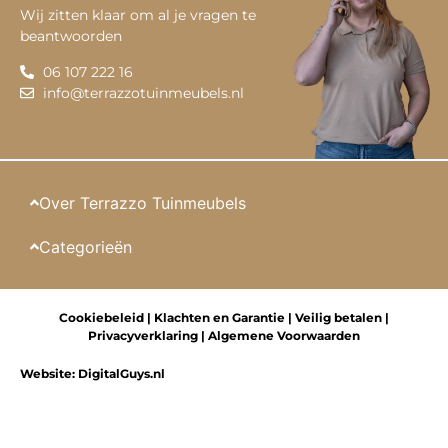
Wij zitten klaar om al je vragen te
beantwoorden
06 107 222 16
info@terrazzotuinmeubels.nl
Over Terrazzo Tuinmeubels
Categorieën
Cookiebeleid
|
Klachten en Garantie
|
Veilig betalen
|
Privacyverklaring
|
Algemene Voorwaarden
Website:
DigitalGuys.nl