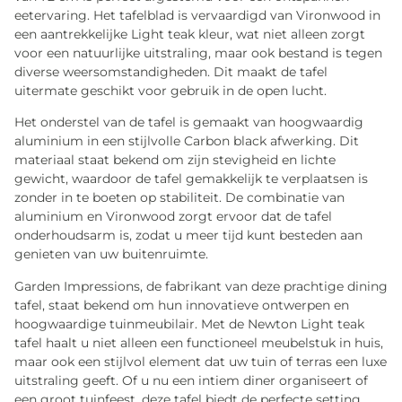
eetervaring. Het tafelblad is vervaardigd van Vironwood in
een aantrekkelijke Light teak kleur, wat niet alleen zorgt
voor een natuurlijke uitstraling, maar ook bestand is tegen
diverse weersomstandigheden. Dit maakt de tafel
uitermate geschikt voor gebruik in de open lucht.
Het onderstel van de tafel is gemaakt van hoogwaardig
aluminium in een stijlvolle Carbon black afwerking. Dit
materiaal staat bekend om zijn stevigheid en lichte
gewicht, waardoor de tafel gemakkelijk te verplaatsen is
zonder in te boeten op stabiliteit. De combinatie van
aluminium en Vironwood zorgt ervoor dat de tafel
onderhoudsarm is, zodat u meer tijd kunt besteden aan
genieten van uw buitenruimte.
Garden Impressions, de fabrikant van deze prachtige dining
tafel, staat bekend om hun innovatieve ontwerpen en
hoogwaardige tuinmeubilair. Met de Newton Light teak
tafel haalt u niet alleen een functioneel meubelstuk in huis,
maar ook een stijlvol element dat uw tuin of terras een luxe
uitstraling geeft. Of u nu een intiem diner organiseert of
een groot tuinfeest, deze tafel biedt de perfecte setting