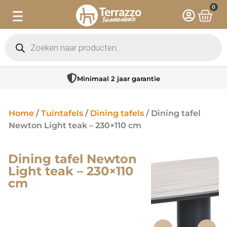
0
Minimaal 2 jaar garantie
Home
/
Tuintafels
/
Dining tafels
/ Dining tafel
Newton Light teak – 230×110 cm
Dining tafel Newton
Light teak – 230×110
cm