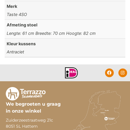
Merk
Taste 4SO
Afmeting stoel
Lengte: 61 cm Breedte: 70 cm Hoogte: 82 cm
Kleur kussens
Antraciet
We begroeten u graag
in onze winkel
Zuiderzeestraatweg 21c
8051 SL Hattem