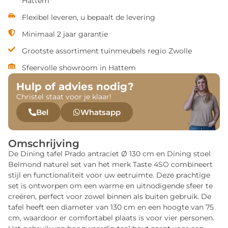
Hattem
Flexibel leveren, u bepaalt de levering
Minimaal 2 jaar garantie
Grootste assortiment tuinmeubels regio Zwolle
Sfeervolle showroom in Hattem
Hulp of advies nodig?
Christel staat voor je klaar!
Bel
Whatsapp
Omschrijving
De Dining tafel Prado antraciet Ø 130 cm en Dining stoel
Belmond naturel set van het merk Taste 4SO combineert
stijl en functionaliteit voor uw eetruimte. Deze prachtige
set is ontworpen om een warme en uitnodigende sfeer te
creëren, perfect voor zowel binnen als buiten gebruik. De
tafel heeft een diameter van 130 cm en een hoogte van 75
cm, waardoor er comfortabel plaats is voor vier personen.