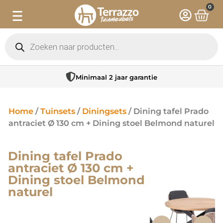
0
Minimaal 2 jaar garantie
Home
/
Tuinsets
/
Diningsets
/ Dining tafel Prado
antraciet Ø 130 cm + Dining stoel Belmond naturel
Dining tafel Prado
antraciet Ø 130 cm +
Dining stoel Belmond
naturel