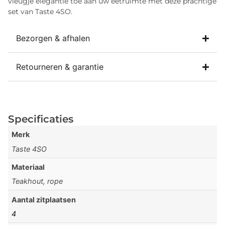
vleugje elegantie toe aan uw eetruimte met deze prachtige
set van Taste 4SO.
Bezorgen & afhalen
Retourneren & garantie
Specificaties
Merk
Taste 4SO
Materiaal
Teakhout, rope
Aantal zitplaatsen
4