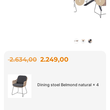
2.249,00
2.634,00
Dining stoel Belmond natural
× 4