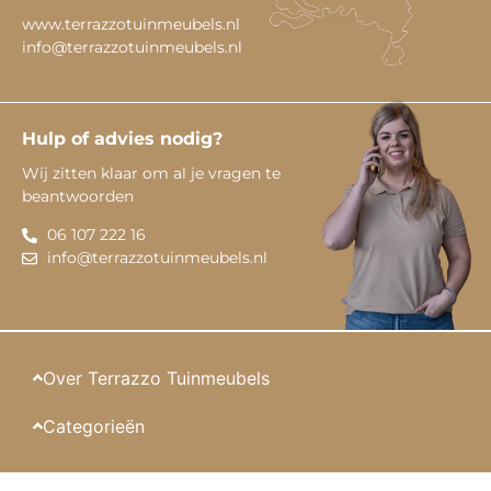
www.terrazzotuinmeubels.nl
info@terrazzotuinmeubels.nl
Hulp of advies nodig?
Wij zitten klaar om al je vragen te
beantwoorden
06 107 222 16
info@terrazzotuinmeubels.nl
Over Terrazzo Tuinmeubels
Categorieën