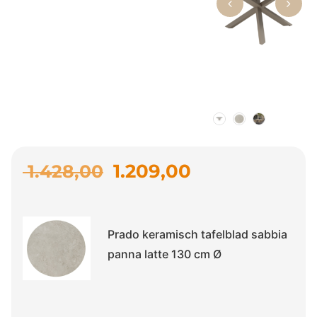
1.209,00
1.428,00
Prado keramisch tafelblad sabbia
panna latte 130 cm Ø