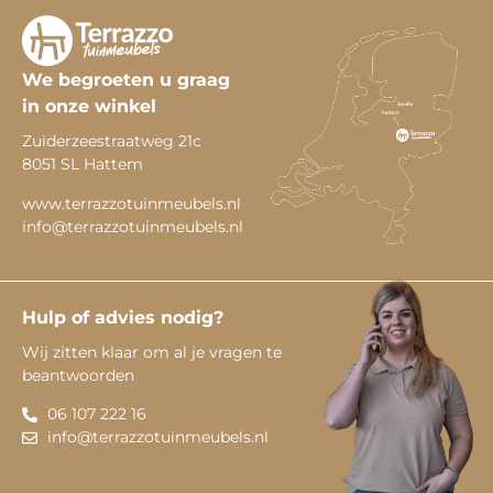
We begroeten u graag
in onze winkel
Zuiderzeestraatweg 21c
8051 SL Hattem
www.terrazzotuinmeubels.nl
info@terrazzotuinmeubels.nl
Hulp of advies nodig?
Wij zitten klaar om al je vragen te
beantwoorden
06 107 222 16
info@terrazzotuinmeubels.nl