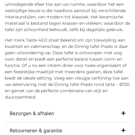
uitnodigende sfeer toe aan uw ruimte, waardoor het een
veelzijdige keuze is die naadloos aansluit bij verschillende
interieurstijlen, van modern tot klassiek. Het keramische
materiaal is bestand tegen krassen en vlekken, waardoor de
tafel zijn schoonheid behoudt, zelfs bij dagelijks gebruik.
Het merk Taste 4SO staat bekend om zijn toewijding aan
kwaliteit en vakmanschap, en de Dining tafel Prado is daar
geen uitzondering op. Deze tafel is ontworpen met oog
voor detail en biedt een perfecte balans tussen vorm en
functie. Of u nu een intiem diner voor twee organiseert of
een feestelijke maaltijd met meerdere gasten, deze tafel
biedt de ideale setting. Voeg een vleugje verfijning toe aan
uw eetervaring met de Dining tafel Prado rond latte – Ø130
en geniet van de perfecte combinatie van stijl en
duurzaamheid.
Bezorgen & afhalen
Retourneren & garantie