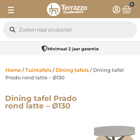
0
Minimaal 2 jaar garantie
Home
/
Tuintafels
/
Dining tafels
/ Dining tafel
Prado rond latte – Ø130
Dining tafel Prado
rond latte – Ø130