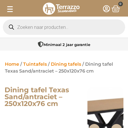
0
Minimaal 2 jaar garantie
Home
/
Tuintafels
/
Dining tafels
/ Dining tafel
Texas Sand/antraciet – 250x120x76 cm
Dining tafel Texas
Sand/antraciet –
250x120x76 cm