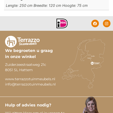
Lengte: 250 cm Breedte: 120 cm Hoogte: 75 cm
We begroeten u graag
in onze winkel
Zuiderzeestraatweg 21c
8051 SL Hattem
www.terrazzotuinmeubels.nl
info@terrazzotuinmeubels.nl
Hulp of advies nodig?
Wij zitten klaar om al je vragen te