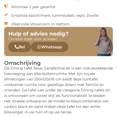
Minimaal 2 jaar garantie
Grootste assortiment tuinmeubels regio Zwolle
Sfeervolle showroom in Hattem
Hulp of advies nodig?
Christel staat voor je klaar!
Bel
Whatsapp
Omschrijving
De Dining tafel Texas Sand/antraciet is een indrukwekkende
toevoeging aan elke buitenruimte. Met zijn royale
afmetingen van 250x120x76 cm biedt deze tuintafel
voldoende ruimte voor gezellige diners met familie en
vrienden. De tafel valt onder de categorie Dining tafels en
is ontworpen om zowel stijl als functionaliteit te bieden.
Het strakke ontwerp en de moderne kleurcombinatie van
carbon black en sand maken deze tafel tot een echte
blikvanger in uw tuin of op uw terras.