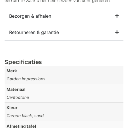
eetruimte waar u het hele seizoen van kunt genieten.
Bezorgen & afhalen
Retourneren & garantie
Specificaties
Merk
Garden Impressions
Materiaal
Centostone
Kleur
Carbon black, sand
Afmeting tafel