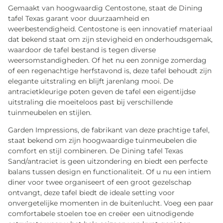
Gemaakt van hoogwaardig Centostone, staat de Dining
tafel Texas garant voor duurzaamheid en
weerbestendigheid. Centostone is een innovatief materiaal
dat bekend staat om zijn stevigheid en onderhoudsgemak,
waardoor de tafel bestand is tegen diverse
weersomstandigheden. Of het nu een zonnige zomerdag
of een regenachtige herfstavond is, deze tafel behoudt zijn
elegante uitstraling en blijft jarenlang mooi. De
antracietkleurige poten geven de tafel een eigentijdse
uitstraling die moeiteloos past bij verschillende
tuinmeubelen en stijlen.
Garden Impressions, de fabrikant van deze prachtige tafel,
staat bekend om zijn hoogwaardige tuinmeubelen die
comfort en stijl combineren. De Dining tafel Texas
Sand/antraciet is geen uitzondering en biedt een perfecte
balans tussen design en functionaliteit. Of u nu een intiem
diner voor twee organiseert of een groot gezelschap
ontvangt, deze tafel biedt de ideale setting voor
onvergetelijke momenten in de buitenlucht. Voeg een paar
comfortabele stoelen toe en creëer een uitnodigende