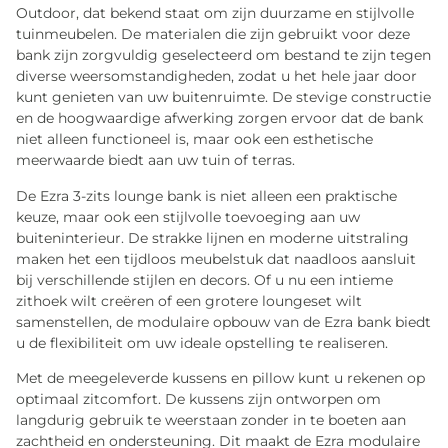
Outdoor, dat bekend staat om zijn duurzame en stijlvolle
tuinmeubelen. De materialen die zijn gebruikt voor deze
bank zijn zorgvuldig geselecteerd om bestand te zijn tegen
diverse weersomstandigheden, zodat u het hele jaar door
kunt genieten van uw buitenruimte. De stevige constructie
en de hoogwaardige afwerking zorgen ervoor dat de bank
niet alleen functioneel is, maar ook een esthetische
meerwaarde biedt aan uw tuin of terras.
De Ezra 3-zits lounge bank is niet alleen een praktische
keuze, maar ook een stijlvolle toevoeging aan uw
buiteninterieur. De strakke lijnen en moderne uitstraling
maken het een tijdloos meubelstuk dat naadloos aansluit
bij verschillende stijlen en decors. Of u nu een intieme
zithoek wilt creëren of een grotere loungeset wilt
samenstellen, de modulaire opbouw van de Ezra bank biedt
u de flexibiliteit om uw ideale opstelling te realiseren.
Met de meegeleverde kussens en pillow kunt u rekenen op
optimaal zitcomfort. De kussens zijn ontworpen om
langdurig gebruik te weerstaan zonder in te boeten aan
zachtheid en ondersteuning. Dit maakt de Ezra modulaire