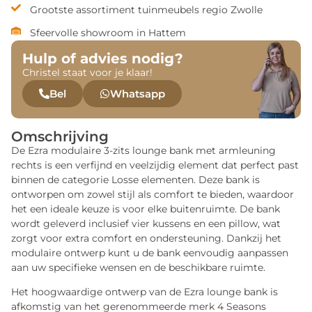
Grootste assortiment tuinmeubels regio Zwolle
Sfeervolle showroom in Hattem
Hulp of advies nodig?
Christel staat voor je klaar!
Bel
Whatsapp
Omschrijving
De Ezra modulaire 3-zits lounge bank met armleuning
rechts is een verfijnd en veelzijdig element dat perfect past
binnen de categorie Losse elementen. Deze bank is
ontworpen om zowel stijl als comfort te bieden, waardoor
het een ideale keuze is voor elke buitenruimte. De bank
wordt geleverd inclusief vier kussens en een pillow, wat
zorgt voor extra comfort en ondersteuning. Dankzij het
modulaire ontwerp kunt u de bank eenvoudig aanpassen
aan uw specifieke wensen en de beschikbare ruimte.
Het hoogwaardige ontwerp van de Ezra lounge bank is
afkomstig van het gerenommeerde merk 4 Seasons