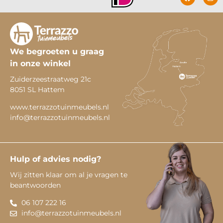
We begroeten u graag
in onze winkel
Zuiderzeestraatweg 21c
8051 SL Hattem
www.terrazzotuinmeubels.nl
info@terrazzotuinmeubels.nl
Hulp of advies nodig?
Wij zitten klaar om al je vragen te
beantwoorden
06 107 222 16
info@terrazzotuinmeubels.nl