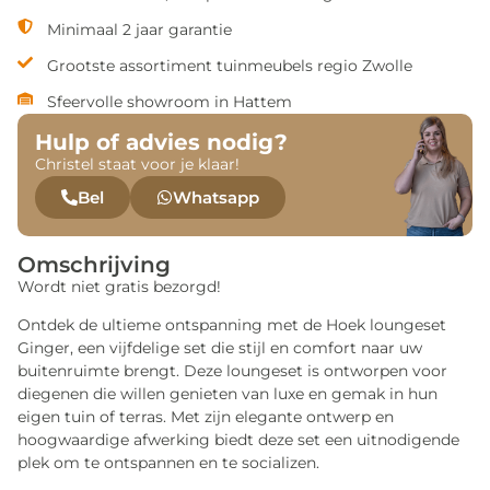
Minimaal 2 jaar garantie
Grootste assortiment tuinmeubels regio Zwolle
Sfeervolle showroom in Hattem
Hulp of advies nodig?
Christel staat voor je klaar!
Bel
Whatsapp
Omschrijving
Wordt niet gratis bezorgd!
Ontdek de ultieme ontspanning met de Hoek loungeset
Ginger, een vijfdelige set die stijl en comfort naar uw
buitenruimte brengt. Deze loungeset is ontworpen voor
diegenen die willen genieten van luxe en gemak in hun
eigen tuin of terras. Met zijn elegante ontwerp en
hoogwaardige afwerking biedt deze set een uitnodigende
plek om te ontspannen en te socializen.