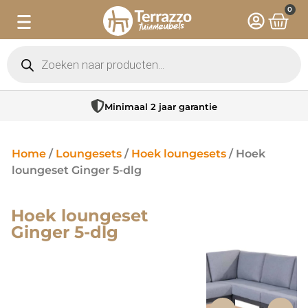
0
Minimaal 2 jaar garantie
Home
/
Loungesets
/
Hoek loungesets
/ Hoek
loungeset Ginger 5-dlg
Hoek loungeset
Ginger 5-dlg