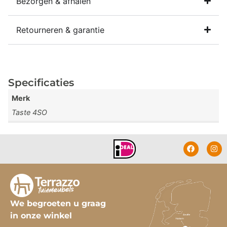
Bezorgen & afhalen
Retourneren & garantie
Specificaties
Merk
Taste 4SO
We begroeten u graag
in onze winkel