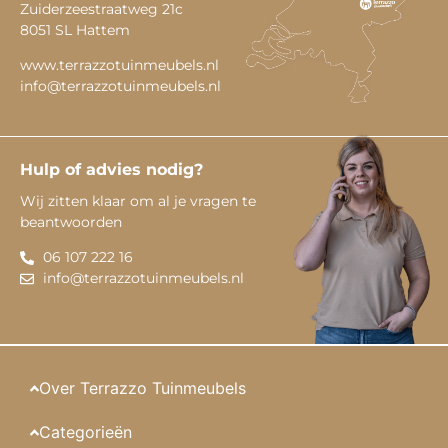
Zuiderzeestraatweg 21c
8051 SL Hattem
www.terrazzotuinmeubels.nl
info@terrazzotuinmeubels.nl
Hulp of advies nodig?
Wij zitten klaar om al je vragen te
beantwoorden
06 107 222 16
info@terrazzotuinmeubels.nl
Over Terrazzo Tuinmeubels
Categorieën