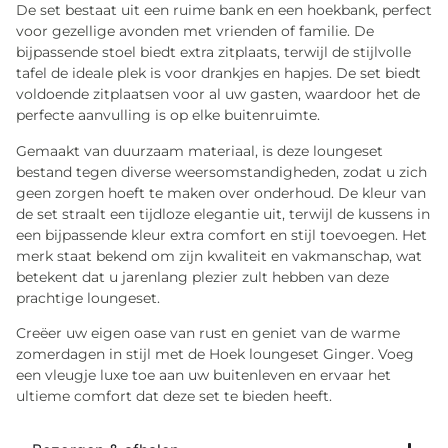
De set bestaat uit een ruime bank en een hoekbank, perfect
voor gezellige avonden met vrienden of familie. De
bijpassende stoel biedt extra zitplaats, terwijl de stijlvolle
tafel de ideale plek is voor drankjes en hapjes. De set biedt
voldoende zitplaatsen voor al uw gasten, waardoor het de
perfecte aanvulling is op elke buitenruimte.
Gemaakt van duurzaam materiaal, is deze loungeset
bestand tegen diverse weersomstandigheden, zodat u zich
geen zorgen hoeft te maken over onderhoud. De kleur van
de set straalt een tijdloze elegantie uit, terwijl de kussens in
een bijpassende kleur extra comfort en stijl toevoegen. Het
merk staat bekend om zijn kwaliteit en vakmanschap, wat
betekent dat u jarenlang plezier zult hebben van deze
prachtige loungeset.
Creëer uw eigen oase van rust en geniet van de warme
zomerdagen in stijl met de Hoek loungeset Ginger. Voeg
een vleugje luxe toe aan uw buitenleven en ervaar het
ultieme comfort dat deze set te bieden heeft.