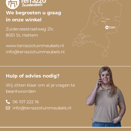
We begroeten u graag
in onze winkel
Zuiderzeestraatweg 21c
8051 SL Hattem
www.terrazzotuinmeubels.nl
info@terrazzotuinmeubels.nl
Hulp of advies nodig?
Wij zitten klaar om al je vragen te
beantwoorden
06 107 222 16
info@terrazzotuinmeubels.nl