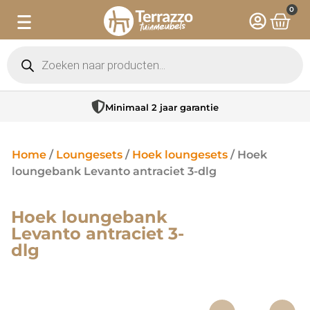
0
Minimaal 2 jaar garantie
Home
/
Loungesets
/
Hoek loungesets
/ Hoek
loungebank Levanto antraciet 3-dlg
Hoek loungebank
Levanto antraciet 3-
dlg