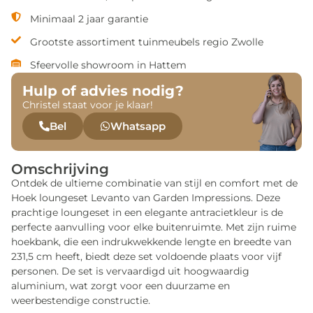
Minimaal 2 jaar garantie
Grootste assortiment tuinmeubels regio Zwolle
Sfeervolle showroom in Hattem
Hulp of advies nodig?
Christel staat voor je klaar!
Bel
Whatsapp
Omschrijving
Ontdek de ultieme combinatie van stijl en comfort met de
Hoek loungeset Levanto van Garden Impressions. Deze
prachtige loungeset in een elegante antracietkleur is de
perfecte aanvulling voor elke buitenruimte. Met zijn ruime
hoekbank, die een indrukwekkende lengte en breedte van
231,5 cm heeft, biedt deze set voldoende plaats voor vijf
personen. De set is vervaardigd uit hoogwaardig
aluminium, wat zorgt voor een duurzame en
weerbestendige constructie.