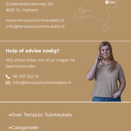
Zuiderzeestraatweg 21c
8051 SL Hattem
www.terrazzotuinmeubels.nl
info@terrazzotuinmeubels.nl
Hulp of advies nodig?
Wij zitten klaar om al je vragen te
beantwoorden
06 107 222 16
info@terrazzotuinmeubels.nl
Over Terrazzo Tuinmeubels
Categorieën