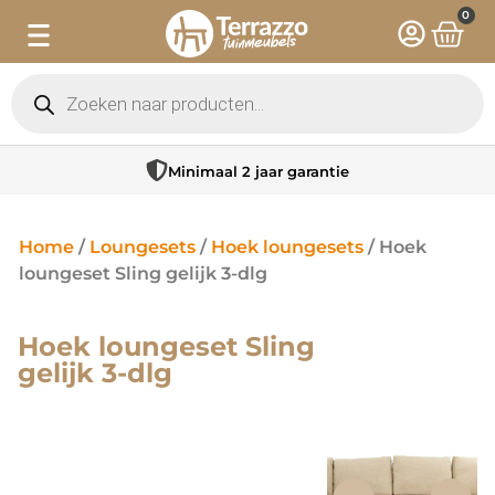
0
Minimaal 2 jaar garantie
Home
/
Loungesets
/
Hoek loungesets
/ Hoek
loungeset Sling gelijk 3-dlg
Hoek loungeset Sling
gelijk 3-dlg