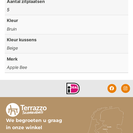
Aantal zitplaatsen
5
Kleur
Bruin
Kleur kussens
Beige
Merk
Apple Bee
We begroeten u graag
in onze winkel