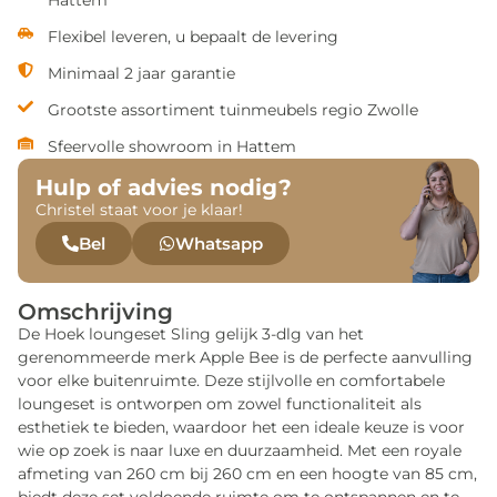
Hattem
Flexibel leveren, u bepaalt de levering
Minimaal 2 jaar garantie
Grootste assortiment tuinmeubels regio Zwolle
Sfeervolle showroom in Hattem
Hulp of advies nodig?
Christel staat voor je klaar!
Bel
Whatsapp
Omschrijving
De Hoek loungeset Sling gelijk 3-dlg van het
gerenommeerde merk Apple Bee is de perfecte aanvulling
voor elke buitenruimte. Deze stijlvolle en comfortabele
loungeset is ontworpen om zowel functionaliteit als
esthetiek te bieden, waardoor het een ideale keuze is voor
wie op zoek is naar luxe en duurzaamheid. Met een royale
afmeting van 260 cm bij 260 cm en een hoogte van 85 cm,