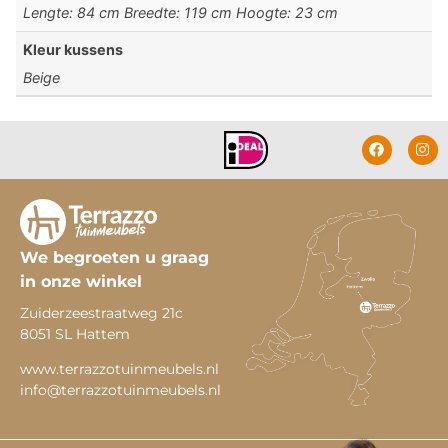
Lengte: 84 cm Breedte: 119 cm Hoogte: 23 cm
Kleur kussens
Beige
We begroeten u graag
in onze winkel
Zuiderzeestraatweg 21c
8051 SL Hattem
www.terrazzotuinmeubels.nl
info@terrazzotuinmeubels.nl