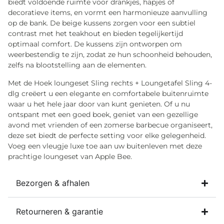
biedt voldoende ruimte voor drankjes, hapjes of
decoratieve items, en vormt een harmonieuze aanvulling
op de bank. De beige kussens zorgen voor een subtiel
contrast met het teakhout en bieden tegelijkertijd
optimaal comfort. De kussens zijn ontworpen om
weerbestendig te zijn, zodat ze hun schoonheid behouden,
zelfs na blootstelling aan de elementen.
Met de Hoek loungeset Sling rechts + Loungetafel Sling 4-
dlg creëert u een elegante en comfortabele buitenruimte
waar u het hele jaar door van kunt genieten. Of u nu
ontspant met een goed boek, geniet van een gezellige
avond met vrienden of een zomerse barbecue organiseert,
deze set biedt de perfecte setting voor elke gelegenheid.
Voeg een vleugje luxe toe aan uw buitenleven met deze
prachtige loungeset van Apple Bee.
Bezorgen & afhalen
Retourneren & garantie