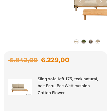
6.229,00
6.842,00
Sling sofa-left 175, teak natural,
belt Ecru, Bee Wett cushion
Cotton Flower