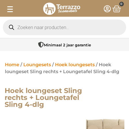
0
Minimaal 2 jaar garantie
Home
/
Loungesets
/
Hoek loungesets
/ Hoek
loungeset Sling rechts + Loungetafel Sling 4-dlg
Hoek loungeset Sling
rechts + Loungetafel
Sling 4-dlg