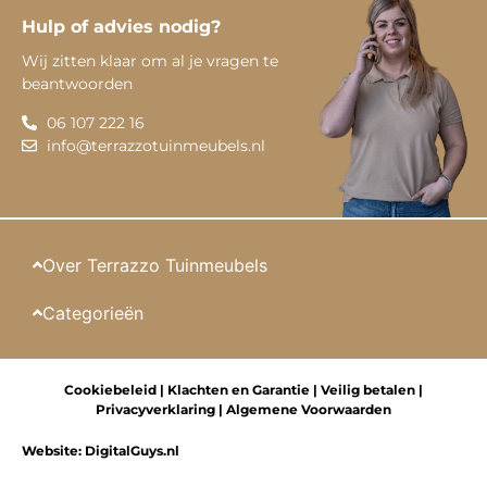
Hulp of advies nodig?
Wij zitten klaar om al je vragen te
beantwoorden
06 107 222 16
info@terrazzotuinmeubels.nl
Over Terrazzo Tuinmeubels
Categorieën
Cookiebeleid
|
Klachten en Garantie
|
Veilig betalen
|
Privacyverklaring
|
Algemene Voorwaarden
Website:
DigitalGuys.nl