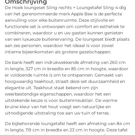
Omschrijving
De Hoek loungeset Sling rechts + Loungetafel Sling 4-dlg
van het gerenommeerde merk Apple Bee is de perfecte
aanvulling voor elke buitenruimte. Deze stijlvolle en
functionele set is ontworpen om comfort en esthetiek te
combineren, waardoor u en uw gasten kunnen genieten
van een luxueuze buitenervaring. De loungeset biedt plaats
aan zes personen, waardoor het ideaal is voor zowel
intieme bijeenkomsten als grotere gezelschappen.
De bank heeft een indrukwekkende afmeting van 260 cm
in lengte, 327 cm in breedte en 85 cm in hoogte, waardoor
er voldoende ruimte is om te ontspannen. Gemaakt van
hoogwaardig teakhout, straalt deze set duurzaamheid en
elegantie uit. Teakhout staat bekend om zijn
weerbestendige eigenschappen, waardoor het een
uitstekende keuze is voor buitenmeubilair. De warme
bruine kleur van het hout voegt een natuurlijke en
uitnodigende uitstraling toe aan uw tuin of terras.
De bijbehorende loungetafel heeft een afmeting van 84 cm
in lengte, 119 cm in breedte en 23 cm in hoogte. Deze tafel