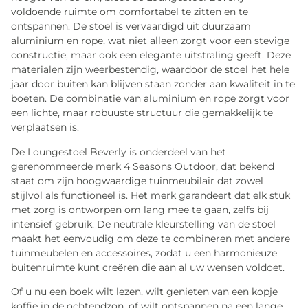
voldoende ruimte om comfortabel te zitten en te
ontspannen. De stoel is vervaardigd uit duurzaam
aluminium en rope, wat niet alleen zorgt voor een stevige
constructie, maar ook een elegante uitstraling geeft. Deze
materialen zijn weerbestendig, waardoor de stoel het hele
jaar door buiten kan blijven staan zonder aan kwaliteit in te
boeten. De combinatie van aluminium en rope zorgt voor
een lichte, maar robuuste structuur die gemakkelijk te
verplaatsen is.
De Loungestoel Beverly is onderdeel van het
gerenommeerde merk 4 Seasons Outdoor, dat bekend
staat om zijn hoogwaardige tuinmeubilair dat zowel
stijlvol als functioneel is. Het merk garandeert dat elk stuk
met zorg is ontworpen om lang mee te gaan, zelfs bij
intensief gebruik. De neutrale kleurstelling van de stoel
maakt het eenvoudig om deze te combineren met andere
tuinmeubelen en accessoires, zodat u een harmonieuze
buitenruimte kunt creëren die aan al uw wensen voldoet.
Of u nu een boek wilt lezen, wilt genieten van een kopje
koffie in de ochtendzon, of wilt ontspannen na een lange