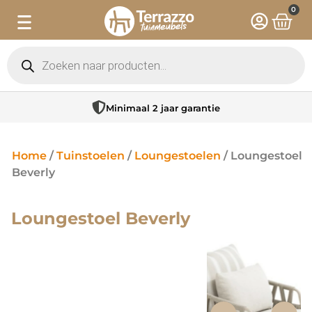
0
Minimaal 2 jaar garantie
Home
/
Tuinstoelen
/
Loungestoelen
/ Loungestoel
Beverly
Loungestoel Beverly