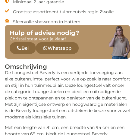
Minimaal 2 jaar garantie
Grootste assortiment tuinmeubels regio Zwolle
Sfeervolle showroom in Hattem
Hulp of advies nodig?
Christel staat voor je klaar!
Bel
Whatsapp
Omschrijving
De Loungestoel Beverly is een verfijnde toevoeging aan
elke buitenruimte, perfect voor wie op zoek is naar comfort
en stijl in hun tuinmeubilair. Deze loungestoel valt onder
de categorie Loungestoelen en biedt een uitnodigende
plek om te ontspannen en te genieten van de buitenlucht.
Met zijn eigentijdse ontwerp en hoogwaardige materialen
is de Beverly loungestoel een uitstekende keuze voor zowel
moderne als klassieke tuinen.
Met een lengte van 81 cm, een breedte van 94 cm en een
hoogte van 69 cm, biedt de Loungestoel Beverly