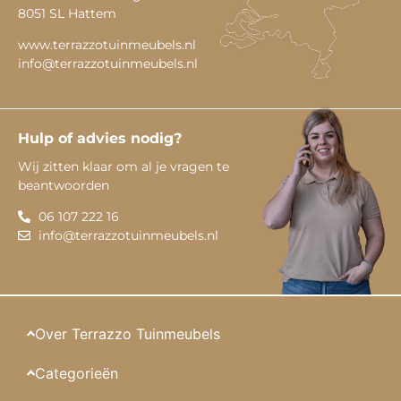
8051 SL Hattem
www.terrazzotuinmeubels.nl
info@terrazzotuinmeubels.nl
Hulp of advies nodig?
Wij zitten klaar om al je vragen te
beantwoorden
06 107 222 16
info@terrazzotuinmeubels.nl
Over Terrazzo Tuinmeubels
Categorieën