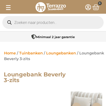
0
Minimaal 2 jaar garantie
Home
/
Tuinbanken
/
Loungebanken
/ Loungebank
Beverly 3-zits
Loungebank Beverly
3-zits