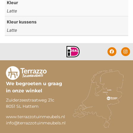
Kleur
Latte
Kleur kussens
Latte
We begroeten u graag
in onze winkel
Zuiderzeestraatweg 21c
8051 SL Hattem
www.terrazzotuinmeubels.nl
info@terrazzotuinmeubels.nl