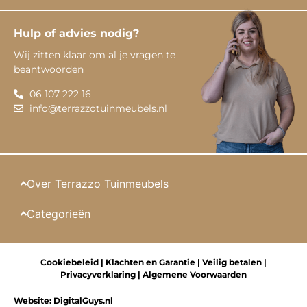
Hulp of advies nodig?
Wij zitten klaar om al je vragen te
beantwoorden
06 107 222 16
info@terrazzotuinmeubels.nl
Over Terrazzo Tuinmeubels
Categorieën
Cookiebeleid
|
Klachten en Garantie
|
Veilig betalen
|
Privacyverklaring
|
Algemene Voorwaarden
Website:
DigitalGuys.nl