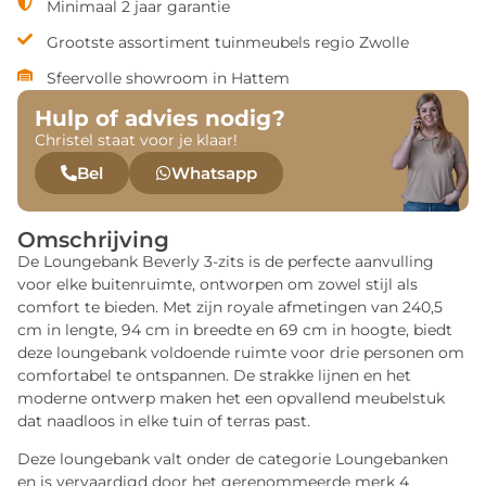
Minimaal 2 jaar garantie
Grootste assortiment tuinmeubels regio Zwolle
Sfeervolle showroom in Hattem
Hulp of advies nodig?
Christel staat voor je klaar!
Bel
Whatsapp
Omschrijving
De Loungebank Beverly 3-zits is de perfecte aanvulling
voor elke buitenruimte, ontworpen om zowel stijl als
comfort te bieden. Met zijn royale afmetingen van 240,5
cm in lengte, 94 cm in breedte en 69 cm in hoogte, biedt
deze loungebank voldoende ruimte voor drie personen om
comfortabel te ontspannen. De strakke lijnen en het
moderne ontwerp maken het een opvallend meubelstuk
dat naadloos in elke tuin of terras past.
Deze loungebank valt onder de categorie Loungebanken
en is vervaardigd door het gerenommeerde merk 4