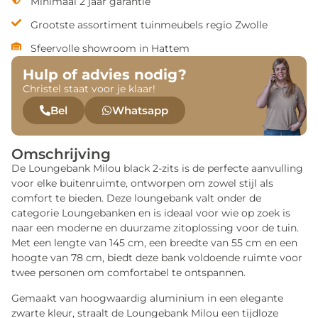
Minimaal 2 jaar garantie
Grootste assortiment tuinmeubels regio Zwolle
Sfeervolle showroom in Hattem
Hulp of advies nodig?
Christel staat voor je klaar!
Bel
Whatsapp
Omschrijving
De Loungebank Milou black 2-zits is de perfecte aanvulling
voor elke buitenruimte, ontworpen om zowel stijl als
comfort te bieden. Deze loungebank valt onder de
categorie Loungebanken en is ideaal voor wie op zoek is
naar een moderne en duurzame zitoplossing voor de tuin.
Met een lengte van 145 cm, een breedte van 55 cm en een
hoogte van 78 cm, biedt deze bank voldoende ruimte voor
twee personen om comfortabel te ontspannen.
Gemaakt van hoogwaardig aluminium in een elegante
zwarte kleur, straalt de Loungebank Milou een tijdloze