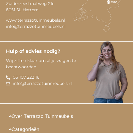
Zuiderzeestraatweg 21c
8051 SL Hattem
www.terrazzotuinmeubels.nl
info@terrazzotuinmeubels.nl
Hulp of advies nodig?
Wij zitten klaar om al je vragen te
beantwoorden
06 107 222 16
info@terrazzotuinmeubels.nl
Over Terrazzo Tuinmeubels
Categorieën