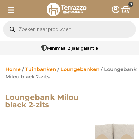
0
Minimaal 2 jaar garantie
Home
/
Tuinbanken
/
Loungebanken
/ Loungebank
Milou black 2-zits
Loungebank Milou
black 2-zits