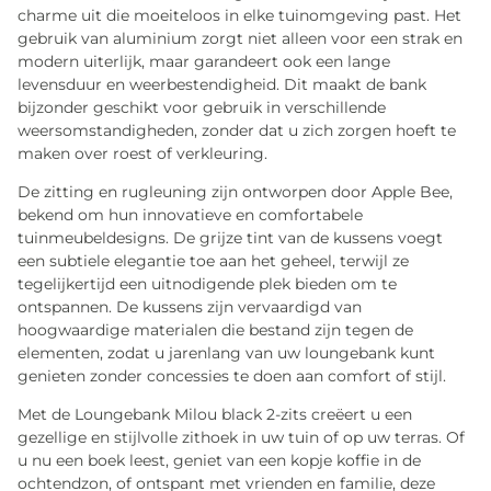
charme uit die moeiteloos in elke tuinomgeving past. Het
gebruik van aluminium zorgt niet alleen voor een strak en
modern uiterlijk, maar garandeert ook een lange
levensduur en weerbestendigheid. Dit maakt de bank
bijzonder geschikt voor gebruik in verschillende
weersomstandigheden, zonder dat u zich zorgen hoeft te
maken over roest of verkleuring.
De zitting en rugleuning zijn ontworpen door Apple Bee,
bekend om hun innovatieve en comfortabele
tuinmeubeldesigns. De grijze tint van de kussens voegt
een subtiele elegantie toe aan het geheel, terwijl ze
tegelijkertijd een uitnodigende plek bieden om te
ontspannen. De kussens zijn vervaardigd van
hoogwaardige materialen die bestand zijn tegen de
elementen, zodat u jarenlang van uw loungebank kunt
genieten zonder concessies te doen aan comfort of stijl.
Met de Loungebank Milou black 2-zits creëert u een
gezellige en stijlvolle zithoek in uw tuin of op uw terras. Of
u nu een boek leest, geniet van een kopje koffie in de
ochtendzon, of ontspant met vrienden en familie, deze