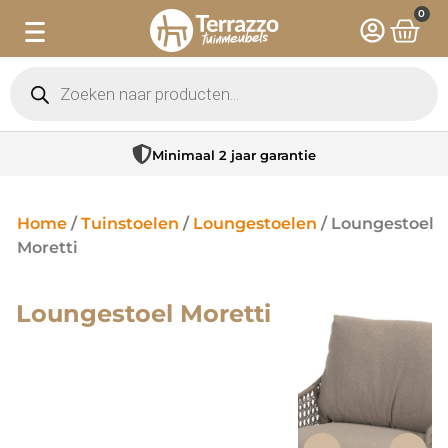
0
Minimaal 2 jaar garantie
Home
/
Tuinstoelen
/
Loungestoelen
/ Loungestoel
Moretti
Loungestoel Moretti