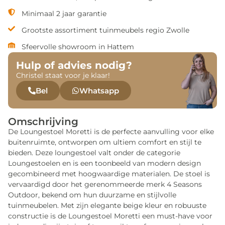
Minimaal 2 jaar garantie
Grootste assortiment tuinmeubels regio Zwolle
Sfeervolle showroom in Hattem
Hulp of advies nodig?
Christel staat voor je klaar!
Bel
Whatsapp
Omschrijving
De Loungestoel Moretti is de perfecte aanvulling voor elke
buitenruimte, ontworpen om ultiem comfort en stijl te
bieden. Deze loungestoel valt onder de categorie
Loungestoelen en is een toonbeeld van modern design
gecombineerd met hoogwaardige materialen. De stoel is
vervaardigd door het gerenommeerde merk 4 Seasons
Outdoor, bekend om hun duurzame en stijlvolle
tuinmeubelen. Met zijn elegante beige kleur en robuuste
constructie is de Loungestoel Moretti een must-have voor