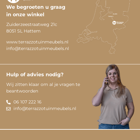
We begroeten u graag
in onze winkel
Zuiderzeestraatweg 21c
8051 SL Hattem
www.terrazzotuinmeubels.nl
info@terrazzotuinmeubels.nl
Hulp of advies nodig?
Wij zitten klaar om al je vragen te
beantwoorden
06 107 222 16
info@terrazzotuinmeubels.nl