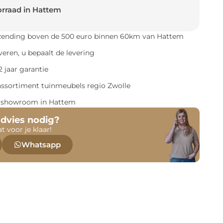
rraad in Hattem
rzending boven de 500 euro binnen 60km van Hattem
everen, u bepaalt de levering
 jaar garantie
assortiment tuinmeubels regio Zwolle
e showroom in Hattem
advies nodig?
at voor je klaar!
Whatsapp