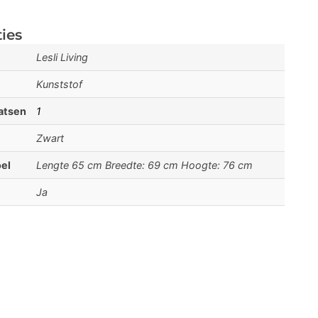
ties
Lesli Living
Kunststof
aatsen
1
Zwart
el
Lengte 65 cm Breedte: 69 cm Hoogte: 76 cm
Ja