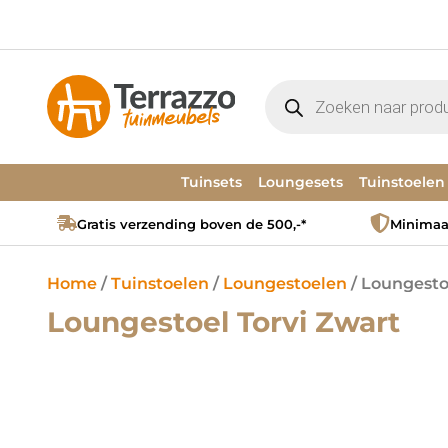
Tuinsets
Loungesets
Tuinstoelen
Gratis verzending boven de 500,-*
Minimaal
Home
/
Tuinstoelen
/
Loungestoelen
/ Loungesto
Loungestoel Torvi Zwart