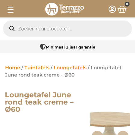
0
Minimaal 2 jaar garantie
Home
/
Tuintafels
/
Loungetafels
/ Loungetafel
June rond teak creme – Ø60
Loungetafel June
rond teak creme –
Ø60