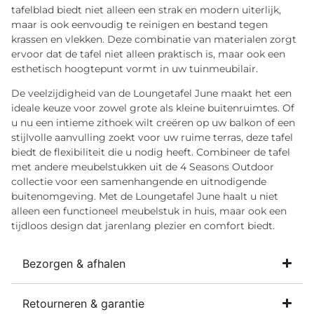
tafelblad biedt niet alleen een strak en modern uiterlijk,
maar is ook eenvoudig te reinigen en bestand tegen
krassen en vlekken. Deze combinatie van materialen zorgt
ervoor dat de tafel niet alleen praktisch is, maar ook een
esthetisch hoogtepunt vormt in uw tuinmeubilair.
De veelzijdigheid van de Loungetafel June maakt het een
ideale keuze voor zowel grote als kleine buitenruimtes. Of
u nu een intieme zithoek wilt creëren op uw balkon of een
stijlvolle aanvulling zoekt voor uw ruime terras, deze tafel
biedt de flexibiliteit die u nodig heeft. Combineer de tafel
met andere meubelstukken uit de 4 Seasons Outdoor
collectie voor een samenhangende en uitnodigende
buitenomgeving. Met de Loungetafel June haalt u niet
alleen een functioneel meubelstuk in huis, maar ook een
tijdloos design dat jarenlang plezier en comfort biedt.
Bezorgen & afhalen
Retourneren & garantie