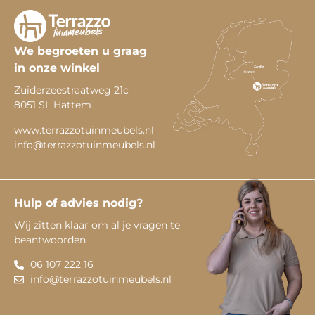
We begroeten u graag
in onze winkel
Zuiderzeestraatweg 21c
8051 SL Hattem
www.terrazzotuinmeubels.nl
info@terrazzotuinmeubels.nl
Hulp of advies nodig?
Wij zitten klaar om al je vragen te
beantwoorden
06 107 222 16
info@terrazzotuinmeubels.nl