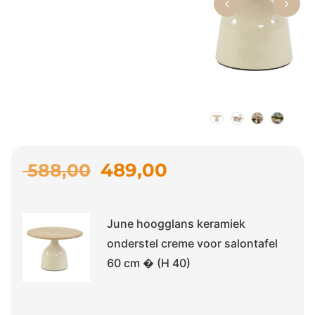
489,00
588,00
June hoogglans keramiek
onderstel creme voor salontafel
60 cm � (H 40)